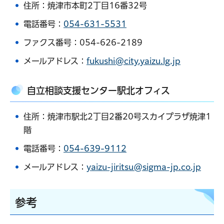
住所：焼津市本町2丁目16番32号
電話番号：
054-631-5531
ファクス番号：054-626-2189
メールアドレス：
fukushi@city.yaizu.lg.jp
自立相談支援センター駅北オフィス
住所：焼津市駅北2丁目2番20号スカイプラザ焼津1
階
電話番号：
054-639-9112
メールアドレス：
yaizu-jiritsu@sigma-jp.co.jp
参考