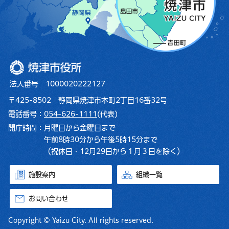
焼津市役所
法人番号 1000020222127
〒425-8502 静岡県焼津市本町2丁目16番32号
電話番号：
054-626-1111
(代表)
開庁時間：
月曜日から金曜日まで
午前8時30分から午後5時15分まで
（祝休日・12月29日から１月３日を除く）
施設案内
組織一覧
お問い合わせ
Copyright © Yaizu City. All rights reserved.