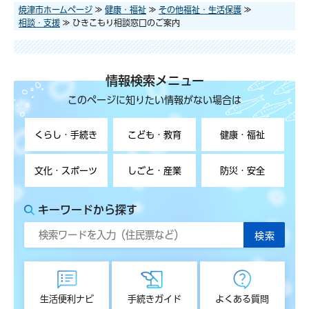
焼津市ホームページ
≫
健康・福祉
≫
その他福祉・生活保護
≫
相談・支援
≫ ひきこもり相談窓口のご案内
情報検索メニュー
このページに知りたい情報がない場合は
くらし・手続き
こども・教育
健康・福祉
文化・スポーツ
しごと・産業
防災・安全
キーワードから探す
生活便利ナビ
手続きガイド
よくある質問