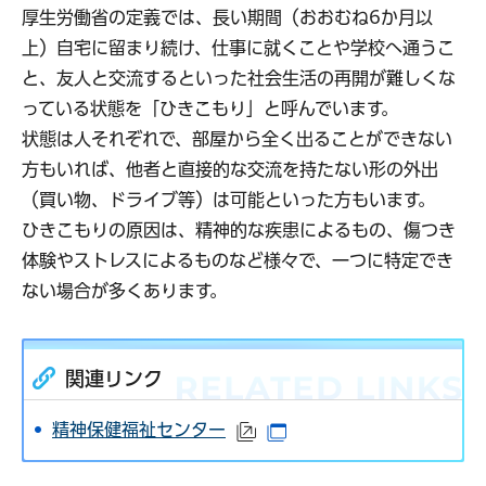
厚生労働省の定義では、長い期間（おおむね6か月以
上）自宅に留まり続け、仕事に就くことや学校へ通うこ
と、友人と交流するといった社会生活の再開が難しくな
っている状態を「ひきこもり」と呼んでいます。
状態は人それぞれで、部屋から全く出ることができない
方もいれば、他者と直接的な交流を持たない形の外出
（買い物、ドライブ等）は可能といった方もいます。
ひきこもりの原因は、精神的な疾患によるもの、傷つき
体験やストレスによるものなど様々で、一つに特定でき
ない場合が多くあります。
関連リンク
精神保健福祉センター
（外部サイトへリンク）
（別ウインドウで開きま