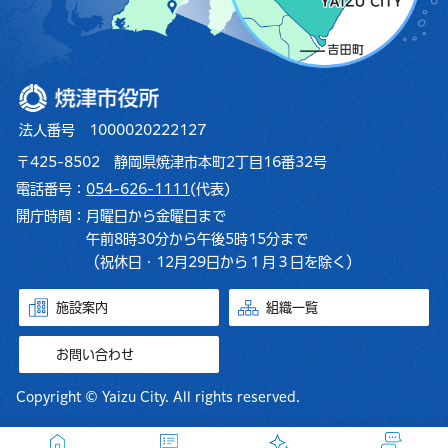
焼津市役所
法人番号 1000020222127
〒425-8502 静岡県焼津市本町2丁目16番32号
電話番号：
054-626-1111
(代表)
開庁時間：
月曜日から金曜日まで
午前8時30分から午後5時15分まで
（祝休日・12月29日から１月３日を除く）
施設案内
組織一覧
お問い合わせ
Copyright © Yaizu City. All rights reserved.