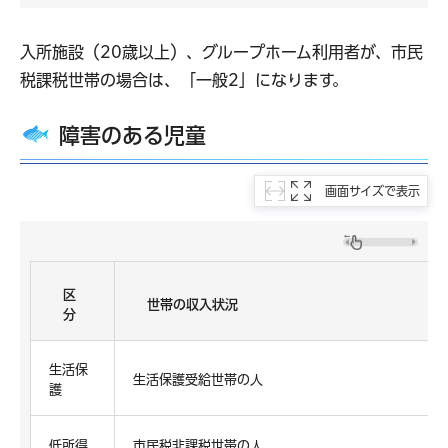
入所施設（20歳以上）、グループホーム利用者が、市民
税課税世帯の場合は、「一般2」になります。
障害のある児童
画面サイズで表示
区
世帯の収入状況
分
生活保
生活保護受給世帯の人
護
低所得
市民税非課税世帯の人