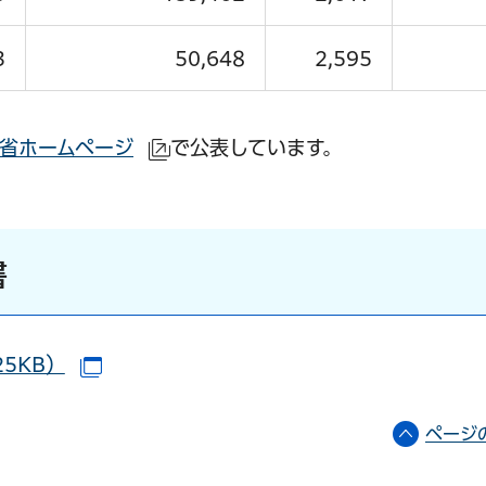
3
50,648
2,595
省ホームページ
で公表しています。
トへリンク）
（外部サイトへリンク）
書
5KB）
（別ウインドウで開きます）
ページ