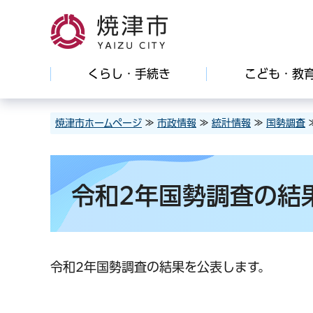
焼津市
くらし・手続き
こども・教
焼津市ホームページ
≫
市政情報
≫
統計情報
≫
国勢調査
令和2年国勢調査の結
令和2年国勢調査の結果を公表します。