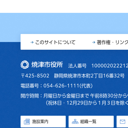
このサイトについて
著作権・リン
焼津市役所
法人番号 10000202221
〒425-8502 静岡県焼津市本町2丁目16番32号
電話番号：054-626-1111(代表)
開庁時間：
月曜日から金曜日まで
午前8時30分から
（祝休日・12月29日から１月３日を除
施設案内
組織一覧