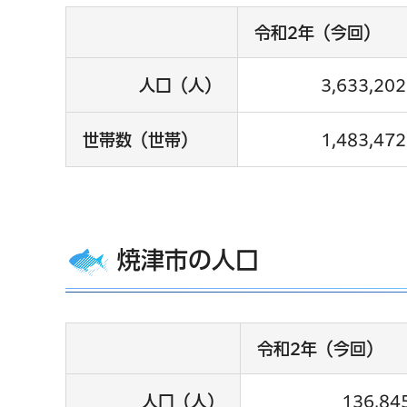
令和2年（今回）
人口（人）
3,633,202
世帯数（世帯）
1,483,472
焼津市の人口
令和2年（今回）
人口（人）
136,84