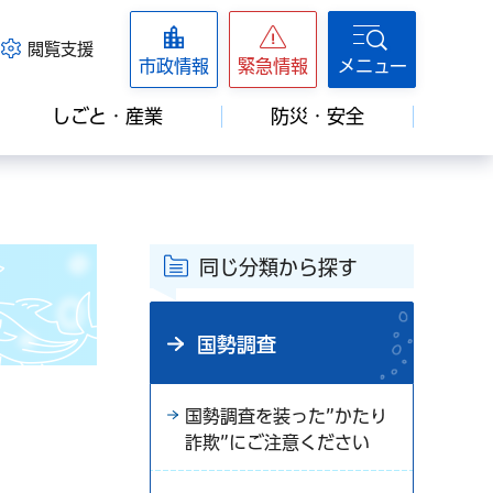
閲覧支援
市政情報
緊急情報
メニュー
しごと・産業
防災・安全
同じ分類から探す
国勢調査
国勢調査を装った”かたり
詐欺”にご注意ください