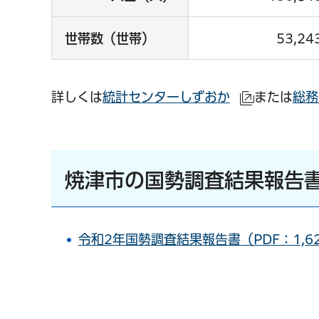
世帯数（世帯）
53,24
詳しくは
統計センターしずおか
または
総務
（外部サイ
焼津市の国勢調査結果報告
令和2年国勢調査結果報告書（PDF：1,62