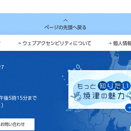
ページの先頭へ戻る
ク
ウェブアクセシビリティについて
個人情
27
午後5時15分まで
く）
お問い合わせ