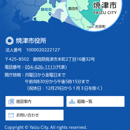
焼津市役所
法人番号 1000020222127
〒425-8502 静岡県焼津市本町2丁目16番32号
電話番号：
054-626-1111
(代表)
開庁時間：
月曜日から金曜日まで
午前8時30分から午後5時15分まで
（祝休日・12月29日から１月３日を除く）
施設案内
組織一覧
お問い合わせ
Copyright © Yaizu City. All rights reserved.