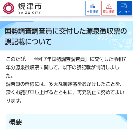
焼津市
市政情報
緊急情報
メニュー
国勢調査調査員に交付した源泉徴収票の
誤記載について
このたび、「令和7年国勢調査調査員」に交付した令和7
年分源泉徴収票に関して、以下の誤記載が判明しまし
た。
調査員の皆様には、多大な御迷惑をおかけしたことを、
深くお詫び申し上げるとともに、再発防止に努めてまい
ります。
概要