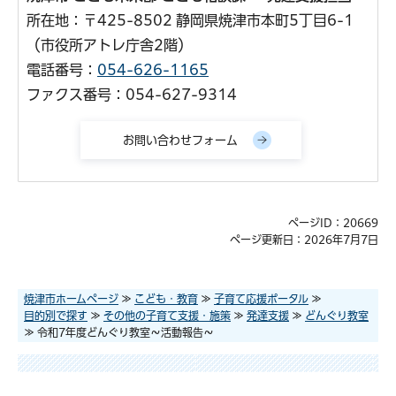
所在地：〒425-8502 静岡県焼津市本町5丁目6-1
（市役所アトレ庁舎2階）
電話番号：
054-626-1165
ファクス番号：054-627-9314
ページID：20669
ページ更新日：2026年7月7日
焼津市ホームページ
≫
こども・教育
≫
子育て応援ポータル
≫
目的別で探す
≫
その他の子育て支援・施策
≫
発達支援
≫
どんぐり教室
≫ 令和7年度どんぐり教室～活動報告～