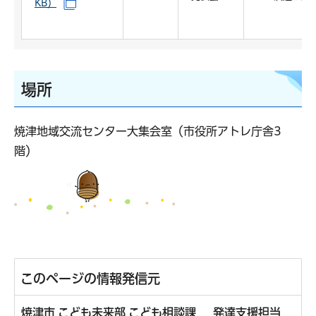
KB）
（別ウインドウで開きます）
場所
焼津地域交流センター大集会室（市役所アトレ庁舎3
階）
このページの情報発信元
焼津市 こども未来部 こども相談課 発達支援担当