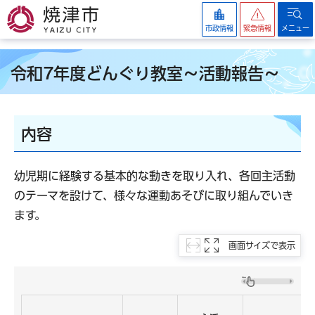
焼津市
市政情報
緊急情報
メニュー
令和7年度どんぐり教室～活動報告～
内容
幼児期に経験する基本的な動きを取り入れ、各回主活動
のテーマを設けて、様々な運動あそびに取り組んでいき
ます。
画面サイズで表示