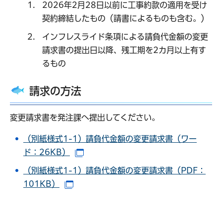
2026年2月28日以前に工事約款の適用を受け
契約締結したもの（請書によるものも含む。）
インフレスライド条項による請負代金額の変更
請求書の提出日以降、残工期を2カ月以上有す
るもの
請求の方法
変更請求書を発注課へ提出してください。
（別紙様式1-1）請負代金額の変更請求書（ワー
ド：26KB）
（別ウインドウで開きます）
（別紙様式1-1）請負代金額の変更請求書（PDF：
101KB）
（別ウインドウで開きます）