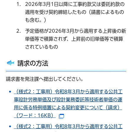
2026年3月1日以降に工事約款又は委託約款の
適用を受け契約締結したもの（請書によるもの
も含む。）
予定価格が2026年3月から適用する上昇後の新
単価等で積算されず、上昇前の旧単価等で積算
されているもの
請求の方法
請求書を発注課へ提出してください。
（様式2：工事用）令和8年3月から適用する公共工
事設計労務単価及び設計業務委託等技術者単価の運
用に係る特例措置による契約変更について（請求）
（ワード：16KB）
（別ウインドウで開きます）
（様式2：工事用）令和8年3月から適用する公共工