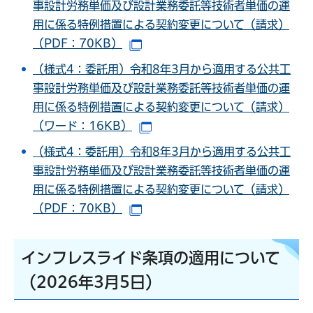
事設計労務単価及び設計業務委託等技術者単価の運
用に係る特例措置による契約変更について（請求）
（PDF：70KB）
（別ウインドウで開きます）
（様式4：委託用）令和8年3月から適用する公共工
事設計労務単価及び設計業務委託等技術者単価の運
用に係る特例措置による契約変更について（請求）
（ワード：16KB）
（別ウインドウで開きます）
（様式4：委託用）令和8年3月から適用する公共工
事設計労務単価及び設計業務委託等技術者単価の運
用に係る特例措置による契約変更について（請求）
（PDF：70KB）
（別ウインドウで開きます）
インフレスライド条項の適用について
（2026年3月5日）