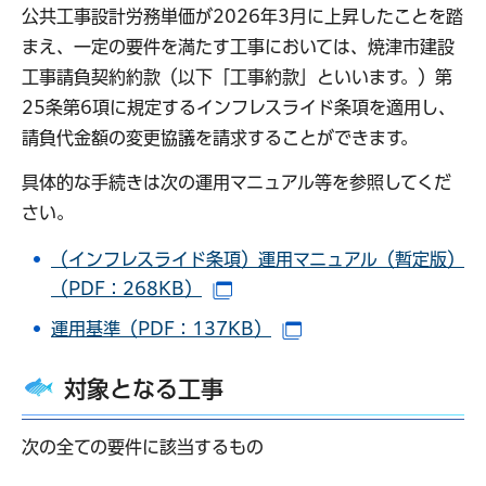
公共工事設計労務単価が2026年3月に上昇したことを踏
まえ、一定の要件を満たす工事においては、焼津市建設
工事請負契約約款（以下「工事約款」といいます。）第
25条第6項に規定するインフレスライド条項を適用し、
請負代金額の変更協議を請求することができます。
具体的な手続きは次の運用マニュアル等を参照してくだ
さい。
（インフレスライド条項）運用マニュアル（暫定版）
（PDF：268KB）
（別ウインドウで開きます）
運用基準（PDF：137KB）
（別ウインドウで開き
対象となる工事
次の全ての要件に該当するもの