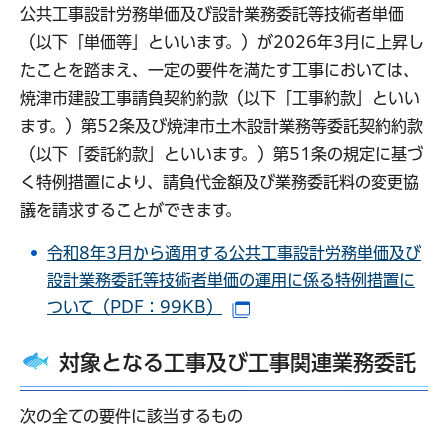
公共工事設計労務単価及び設計業務委託等技術者単価
（以下「単価等」といいます。）が2026年3月に上昇し
たことを踏まえ、一定の要件を満たす工事においては、
焼津市建設工事請負契約約款（以下「工事約款」といい
ます。）第52条及び焼津市土木設計業務等委託契約約款
（以下「委託約款」といいます。）第51条の規定に基づ
く特例措置により、請負代金額及び業務委託料の変更協
議を請求することができます。
令和8年3月から適用する公共工事設計労務単価及び
設計業務委託等技術者単価の運用に係る特例措置に
ついて（PDF：99KB）
（別ウインドウで開きます
対象となる工事及び工事関連業務委託
次の全ての要件に該当するもの