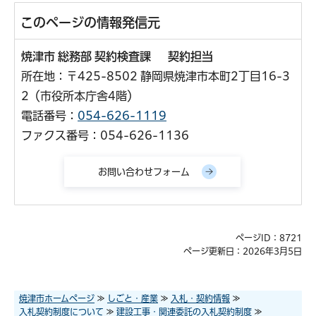
このページの情報発信元
焼津市 総務部 契約検査課 契約担当
所在地：〒425-8502 静岡県焼津市本町2丁目16-3
2（市役所本庁舎4階）
電話番号：
054-626-1119
ファクス番号：054-626-1136
ページID：8721
ページ更新日：2026年3月5日
焼津市ホームページ
≫
しごと・産業
≫
入札・契約情報
≫
入札契約制度について
≫
建設工事・関連委託の入札契約制度
≫