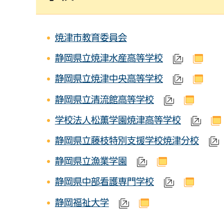
焼津市教育委員会
静岡県立焼津水産高等学校
（外部サ
（別
静岡県立焼津中央高等学校
（外部サ
（別
静岡県立清流館高等学校
（外部サイ
（別ウ
学校法人松薫学園焼津高等学校
（外
静岡県立藤枝特別支援学校焼津分校
静岡県立漁業学園
（外部サイトへリ
（別ウインド
静岡県中部看護専門学校
（外部サイ
（別ウ
静岡福祉大学
（外部サイトへリンク
（別ウインドウで