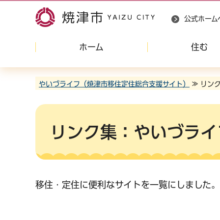
公式ホーム
ホーム
住む
やいづライフ（焼津市移住定住総合支援サイト）
≫ リン
リンク集：やいづライ
移住・定住に便利なサイトを一覧にしました。