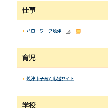
仕事
ハローワーク焼津
（外部サイトへリ
（別ウインド
育児
焼津市子育て応援サイト
学校