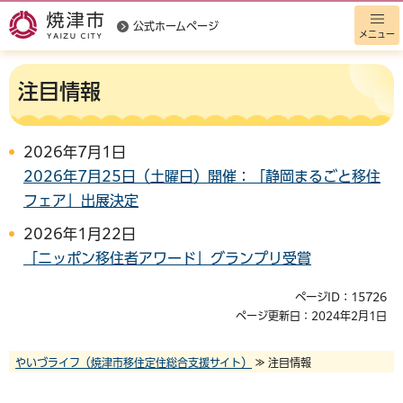
公式ホームページ
メニュー
注目情報
2026年7月1日
2026年7月25日（土曜日）開催：「静岡まるごと移住
フェア」出展決定
2026年1月22日
「ニッポン移住者アワード」グランプリ受賞
ページID：15726
ページ更新日：2024年2月1日
やいづライフ（焼津市移住定住総合支援サイト）
≫ 注目情報