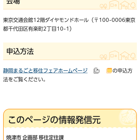
会場
東京交通会館12階ダイヤモンドホール（〒100-0006東京
都千代田区有楽町2丁目10-1）
申込方法
静岡まるごと移住フェアホームページ
の申込方
（外部サイトへリ
（別ウイン
法をご覧ください。
このページの情報発信元
焼津市 企画部 移住定住課