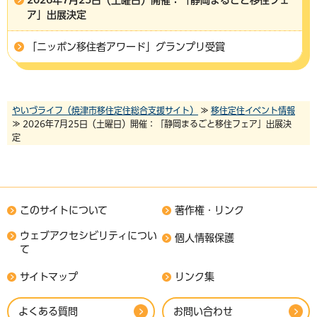
2026年7月25日（土曜日）開催：「静岡まるごと移住フェ
ア」出展決定
「ニッポン移住者アワード」グランプリ受賞
やいづライフ（焼津市移住定住総合支援サイト）
≫
移住定住イベント情報
≫ 2026年7月25日（土曜日）開催：「静岡まるごと移住フェア」出展決
定
このサイトについて
著作権・リンク
ウェブアクセシビリティについ
個人情報保護
て
サイトマップ
リンク集
よくある質問
お問い合わせ