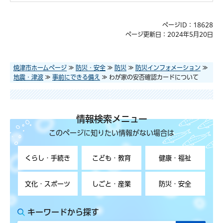
ページID：18628
ページ更新日：2024年5月20日
焼津市ホームページ
≫
防災・安全
≫
防災
≫
防災インフォメーション
≫
地震・津波
≫
事前にできる備え
≫ わが家の安否確認カードについて
情報検索メニュー
このページに知りたい情報がない場合は
くらし・手続き
こども・教育
健康・福祉
文化・スポーツ
しごと・産業
防災・安全
キーワードから探す