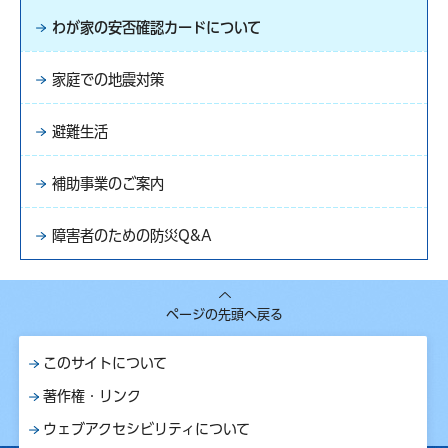
わが家の安否確認カードについて
家庭での地震対策
避難生活
補助事業のご案内
障害者のための防災Q&A
ページの先頭へ戻る
このサイトについて
著作権・リンク
ウェブアクセシビリティについて