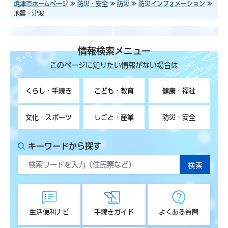
焼津市ホームページ
≫
防災・安全
≫
防災
≫
防災インフォメーション
≫
地震・津波
情報検索メニュー
このページに知りたい情報がない場合は
くらし・手続き
こども・教育
健康・福祉
文化・スポーツ
しごと・産業
防災・安全
キーワードから探す
生活便利ナビ
手続きガイド
よくある質問