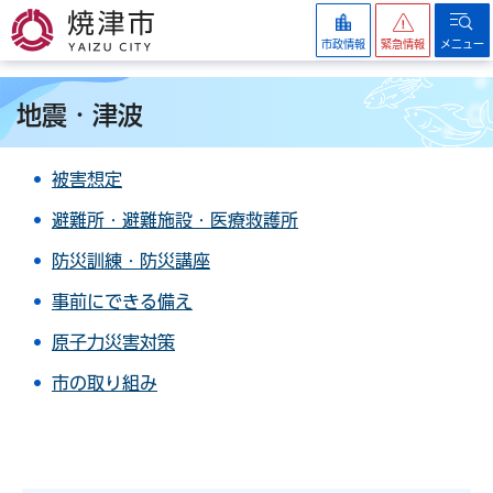
焼津市
市政情報
緊急情報
メニュー
地震・津波
被害想定
避難所・避難施設・医療救護所
防災訓練・防災講座
事前にできる備え
原子力災害対策
市の取り組み