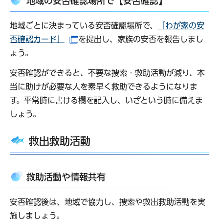
地域の安否確認場所で【安否確認】
地域ごとに決まっている安否確認場所で、
「わが家の安
否確認カード」
を提出し、家族の安否を報告しまし
（別ウインドウで開きます）
ょう。
安否確認ができると、不要な捜索・救助活動が減り、本
当に助けが必要な人を素早く救助できるようになりま
す。平常時に書ける欄を記入し、いざという時に備えま
しょう。
救出救助活動
救助活動や情報共有
安否確認後は、地域で協力し、捜索や救出救助活動を実
施しましょう。