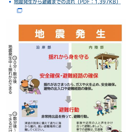
地震発生から避難までの流れ（PDF：1,397KB）
（別ウインドウで開きます）