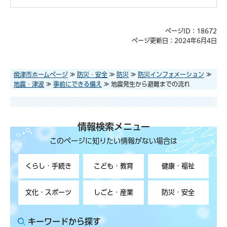
ページID：18672
ページ更新日：2024年6月4日
焼津市ホームページ
≫
防災・安全
≫
防災
≫
防災インフォメーション
≫
地震・津波
≫
事前にできる備え
≫ 地震発生から避難までの流れ
情報検索メニュー
このページに知りたい情報がない場合は
くらし・手続き
こども・教育
健康・福祉
文化・スポーツ
しごと・産業
防災・安全
キーワードから探す