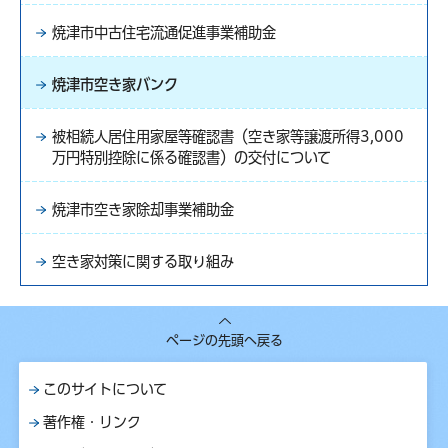
焼津市中古住宅流通促進事業補助金
焼津市空き家バンク
被相続人居住用家屋等確認書（空き家等譲渡所得3,000
万円特別控除に係る確認書）の交付について
焼津市空き家除却事業補助金
空き家対策に関する取り組み
ページの先頭へ戻る
このサイトについて
著作権・リンク