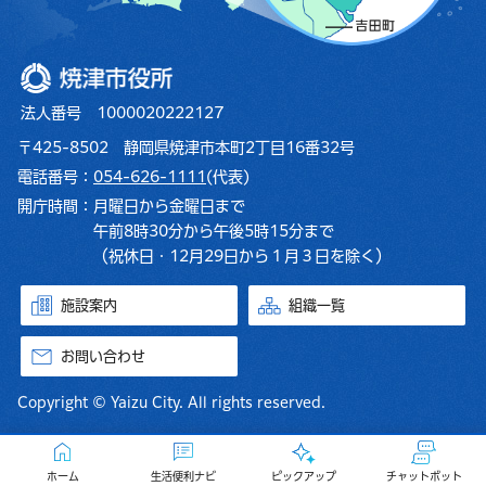
焼津市役所
法人番号 1000020222127
〒425-8502 静岡県焼津市本町2丁目16番32号
電話番号：
054-626-1111
(代表)
開庁時間：
月曜日から金曜日まで
午前8時30分から午後5時15分まで
（祝休日・12月29日から１月３日を除く）
施設案内
組織一覧
お問い合わせ
Copyright © Yaizu City. All rights reserved.
ホーム
生活便利ナビ
ピックアップ
チャットボット