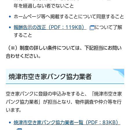
年を経過しない者でないこと
ホームページ等へ掲載することについて同意すること
報酬告示の改正（PDF：119KB）
について了解
（別ウインドウ
すること
（※）制度の詳しい条件については、下記担当にお問い
合わせください。
焼津市空き家バンク協力業者
空き家バンクに登録の申込みをすると、「焼津市空き家
バンク協力業者」が担当となり、物件調査や仲介等を行
います。
焼津市空き家バンク協力業者一覧（PDF：83KB）