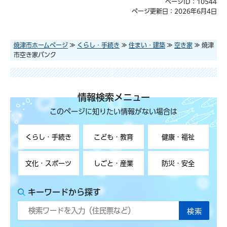
ページID：10544
ページ更新日：2026年6月4日
焼津市ホームページ
≫
くらし・手続き
≫
住まい・建築
≫
空き家
≫ 焼津
市空き家バンク
情報検索メニュー
このページに知りたい情報がない場合は
くらし・手続き
こども・教育
健康・福祉
文化・スポーツ
しごと・産業
防災・安全
キーワードから探す