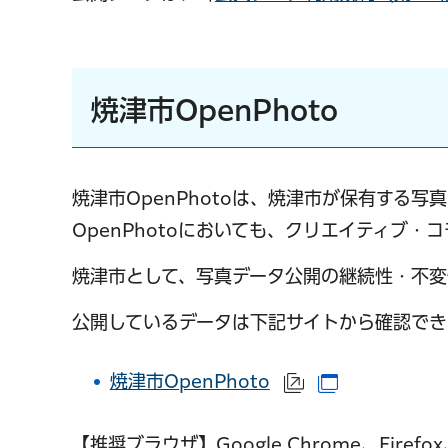
焼津市OpenPhoto
焼津市OpenPhotoは、焼津市が保有する
OpenPhotoにおいても、クリエイティブ・
焼津市として、写真データ公開の継続性・不変
公開しているデータは下記サイトから確認でき
焼津市OpenPhoto
（外部サイトへリ
（別ウインド
【推奨ブラウザ】Google Chrome、Firefox