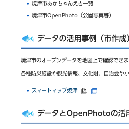
焼津市あかちゃんえき一覧
焼津市OpenPhoto（公園写真等）
データの活用事例（市作成
焼津市のオープンデータを地図上で確認できま
各種防災施設や観光情報、文化財、自治会や
スマートマップ焼津
（外部サイトへリ
（別ウインド
データとOpenPhotoの