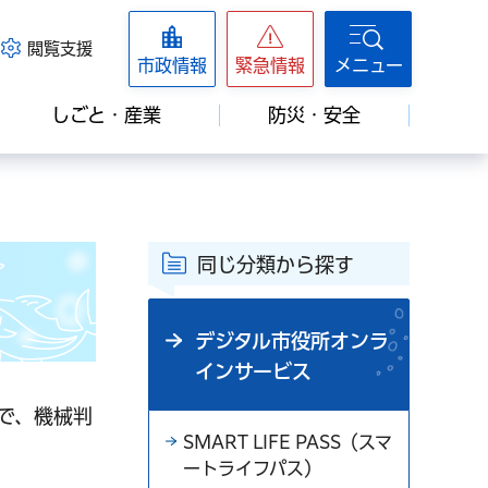
閲覧支援
市政情報
緊急情報
メニュー
しごと・産業
防災・安全
同じ分類から探す
デジタル市役所オンラ
インサービス
で、機械判
SMART LIFE PASS（スマ
ートライフパス）