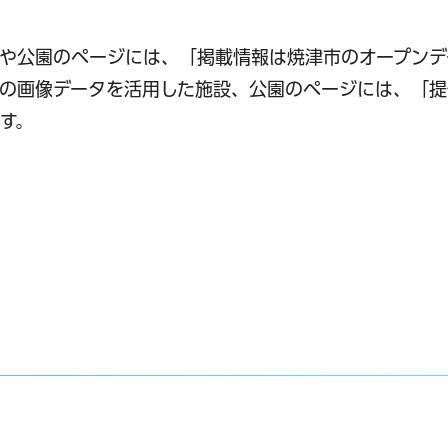
や公園のページには、「掲載情報は焼津市のオープンデ
toの画像データを活用した施設、公園のページには、「
ます。
トへリンク）
インドウで開きます）