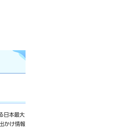
いる日本最大
出かけ情報