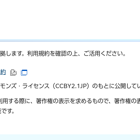
サイトへリンク）
別ウインドウで開きます）
拠します。利用規約を確認の上、ご活用ください。
規約
（外部サイトへリンク）
（別ウインドウで開きます）
ンズ・ライセンス（CCBY2.1JP）のもとに公開して
利用する際に、著作権の表示を求めるもので、著作権の
能です。