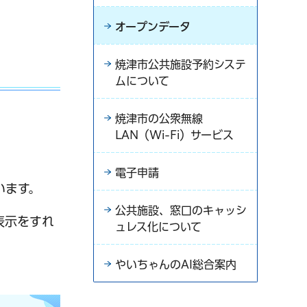
オープンデータ
焼津市公共施設予約システ
ムについて
焼津市の公衆無線
LAN（Wi-Fi）サービス
電子申請
います。
公共施設、窓口のキャッシ
表示をすれ
ュレス化について
やいちゃんのAI総合案内