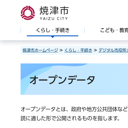
焼津市
くらし・手続き
こども・教
焼津市ホームページ
≫
くらし・手続き
≫
デジタル市役所
オープンデータ
オープンデータとは、政府や地方公共団体など
読に適した形で公開されるものを指します。