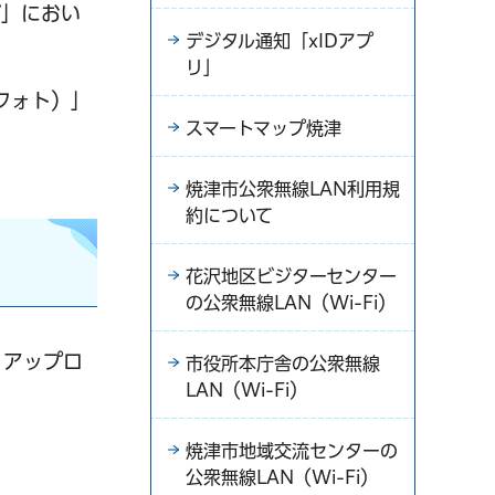
グ」におい
デジタル通知「xIDアプ
リ」
フォト）」
スマートマップ焼津
焼津市公衆無線LAN利用規
約について
花沢地区ビジターセンター
の公衆無線LAN（Wi-Fi）
りアップロ
市役所本庁舎の公衆無線
LAN（Wi-Fi）
焼津市地域交流センターの
公衆無線LAN（Wi-Fi）