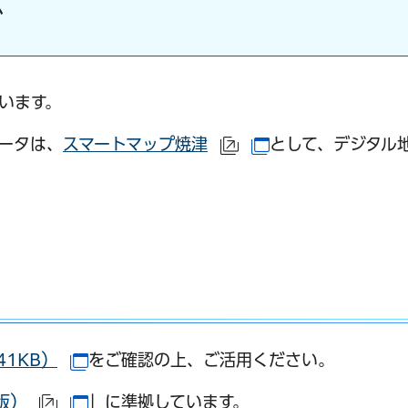
グ
います。
ータは、
スマートマップ焼津
として、デジタル
（外部サイトへリンク
（別ウインドウで
サイトへリンク）
別ウインドウで開きます）
41KB）
をご確認の上、ご活用ください。
（別ウインドウで開きます）
版）
」に準拠しています。