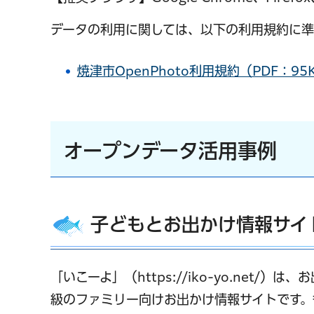
データの利用に関しては、以下の利用規約に準
焼津市OpenPhoto利用規約（PDF：95
オープンデータ活用事例
子どもとお出かけ情報サイ
「いこーよ」（https://iko-yo.ne
級のファミリー向けお出かけ情報サイトです。