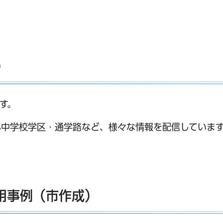
）
す。
小中学校学区・通学路など、様々な情報を配信していま
ンク）
ウで開きます）
活用事例（市作成）