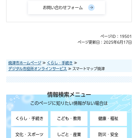
ページID：19501
ページ更新日：2025年6月17日
焼津市ホームページ
≫
くらし・手続き
≫
デジタル市役所オンラインサービス
≫ スマートマップ焼津
情報検索メニュー
このページに知りたい情報がない場合は
くらし・手続き
こども・教育
健康・福祉
文化・スポーツ
しごと・産業
防災・安全