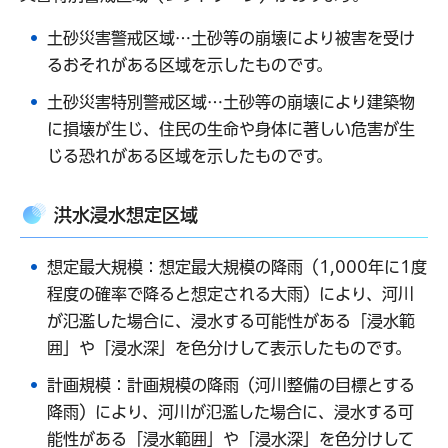
土砂災害警戒区域…土砂等の崩壊により被害を受け
るおそれがある区域を示したものです。
土砂災害特別警戒区域…土砂等の崩壊により建築物
に損壊が生じ、住民の生命や身体に著しい危害が生
じる恐れがある区域を示したものです。
洪水浸水想定区域
想定最大規模：想定最大規模の降雨（1,000年に1度
程度の確率で降ると想定される大雨）により、河川
が氾濫した場合に、浸水する可能性がある「浸水範
囲」や「浸水深」を色分けして表示したものです。
計画規模：計画規模の降雨（河川整備の目標とする
降雨）により、河川が氾濫した場合に、浸水する可
能性がある「浸水範囲」や「浸水深」を色分けして