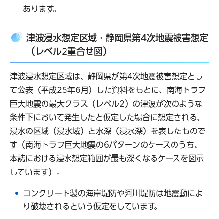
あります。
津波浸水想定区域・静岡県第4次地震被害想定
（レベル2重合せ図）
津波浸水想定区域は、静岡県が第4次地震被害想定とし
て公表（平成25年6月）した資料をもとに、南海トラフ
巨大地震の最大クラス（レベル2）の津波が次のような
条件下において発生したと仮定した場合に想定される、
浸水の区域（浸水域）と水深（浸水深）を表したもので
す（南海トラフ巨大地震の6パターンのケースのうち、
本誌における浸水想定範囲が最も深くなるケースを図示
しています）。
コンクリート製の海岸堤防や河川堤防は地震動によ
り破壊されるという仮定をしています。