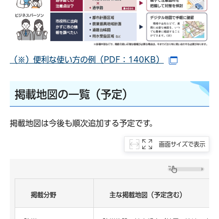
（※）便利な使い方の例（PDF：140KB）
（別ウイン
掲載地図の一覧（予定）
掲載地図は今後も順次追加する予定です。
画面サイズで表示
掲載分野
主な掲載地図（予定含む）