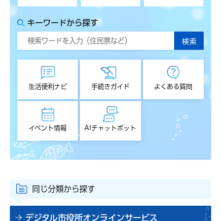
キーワードから探す
生活便利ナビ
手続きガイド
よくある質問
イベント情報
AIチャットボット
同じ分類から探す
デジタル市役所オンラインサービス