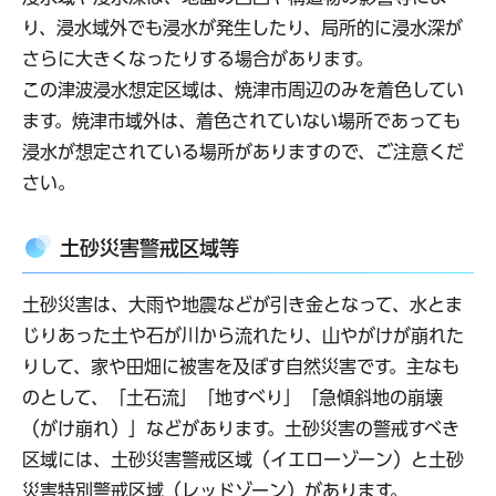
り、浸水域外でも浸水が発生したり、局所的に浸水深が
さらに大きくなったりする場合があります。
この津波浸水想定区域は、焼津市周辺のみを着色してい
ます。焼津市域外は、着色されていない場所であっても
浸水が想定されている場所がありますので、ご注意くだ
さい。
土砂災害警戒区域等
土砂災害は、大雨や地震などが引き金となって、水とま
じりあった土や石が川から流れたり、山やがけが崩れた
りして、家や田畑に被害を及ぼす自然災害です。主なも
のとして、「土石流」「地すべり」「急傾斜地の崩壊
（がけ崩れ）」などがあります。土砂災害の警戒すべき
区域には、土砂災害警戒区域（イエローゾーン）と土砂
災害特別警戒区域（レッドゾーン）があります。