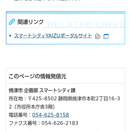
関連リンク
スマートシティYAIZUポータルサイト
（外部サイト
（別ウイ
このページの情報発信元
焼津市 企画部 スマートシティ課
所在地：〒425-8502 静岡県焼津市本町2丁目16-3
2（市役所本庁舎3階）
電話番号：
054-625-8158
ファクス番号：054-626-2183