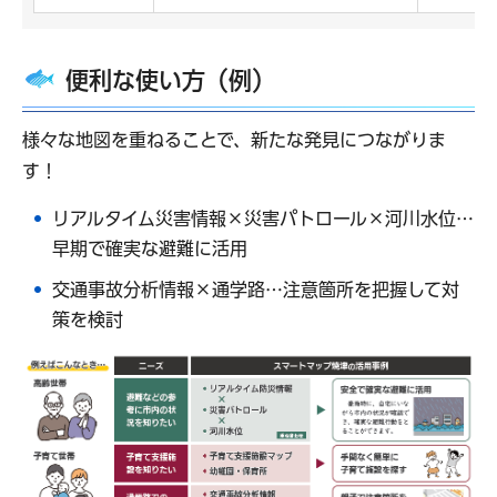
便利な使い方（例）
様々な地図を重ねることで、新たな発見につながりま
す！
リアルタイム災害情報×災害パトロール×河川水位…
早期で確実な避難に活用
交通事故分析情報×通学路…注意箇所を把握して対
策を検討