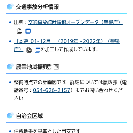
交通事故分析情報
出典：
交通事故統計情報オープンデータ（警察庁）
（外部サイトへリンク）
（別ウインドウで開きます）
「本票_01-12月」（2019年～2022年）（警察
庁）
を加工して作成しています。
（外部サイトへリンク）
（別ウインドウで開きます）
農業地域振興計画
整備時点での計画図です。詳細については農政課（電
話番号：
054-626-2157
）までお問い合わせくだ
さい。
自治会区域
住所地番を基準とした目安です。