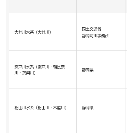
国土交通省
大井川水系（大井川）
静岡河川事務所
瀬戸川水系（瀬戸川・朝比奈
静岡県
川・葉梨川）
栃山川水系（栃山川・木屋川）
静岡県