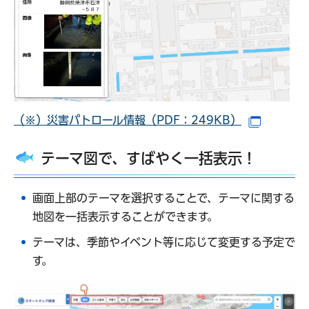
（※）災害パトロール情報（PDF：249KB）
（別ウイ
テーマ図で、すばやく一括表示！
画面上部のテーマを選択することで、テーマに関する
地図を一括表示することができます。
テーマは、季節やイベント等に応じて変更する予定で
す。