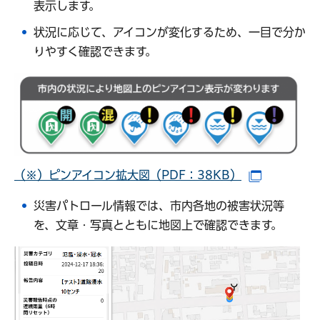
表示します。
状況に応じて、アイコンが変化するため、一目で分か
りやすく確認できます。
（※）ピンアイコン拡大図（PDF：38KB）
（別ウイン
災害パトロール情報では、市内各地の被害状況等
を、文章・写真とともに地図上で確認できます。