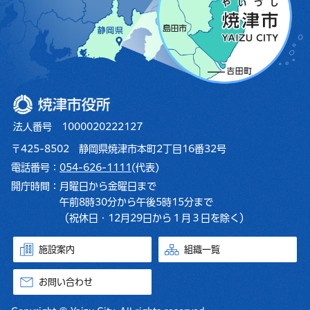
焼津市役所
法人番号 1000020222127
〒425-8502 静岡県焼津市本町2丁目16番32号
電話番号：
054-626-1111
(代表)
開庁時間：
月曜日から金曜日まで
午前8時30分から午後5時15分まで
（祝休日・12月29日から１月３日を除く）
施設案内
組織一覧
お問い合わせ