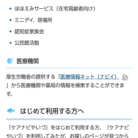
ほほえみサービス（在宅高齢者向け）
ミニデイ、居場所
認知症家族会
公民館活動
医療機関
厚生労働省の提供する「
医療情報ネット（ナビイ）
（外
」から医療機関や薬局の情報を検索することができま
す。
はじめて利用する方へ
『ケアナビやいづ』をはじめて利用する方、『ケアナビ
やいづ』を利用してみたが、お探しのページが見つから