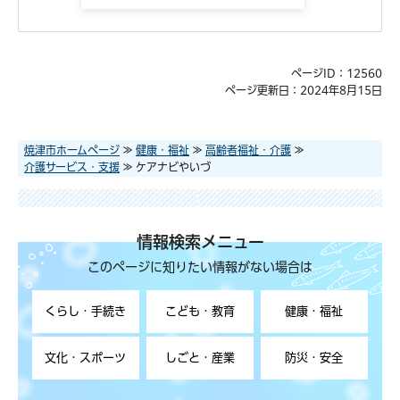
ページID：12560
ページ更新日：2024年8月15日
焼津市ホームページ
≫
健康・福祉
≫
高齢者福祉・介護
≫
介護サービス・支援
≫ ケアナビやいづ
情報検索メニュー
このページに知りたい情報がない場合は
くらし・手続き
こども・教育
健康・福祉
文化・スポーツ
しごと・産業
防災・安全