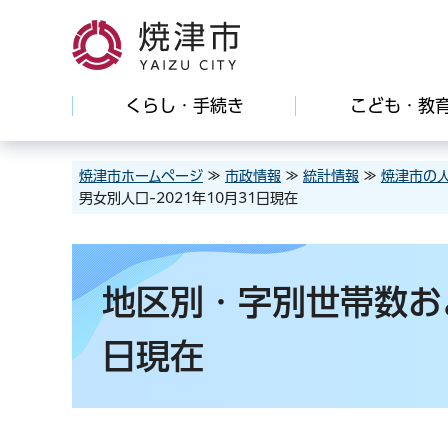
焼津市
くらし・手続き
こども・教
焼津市ホームページ
≫
市政情報
≫
統計情報
≫
焼津市の
男女別人口-2021年10月31日現在
地区別・字別世帯数およ
日現在