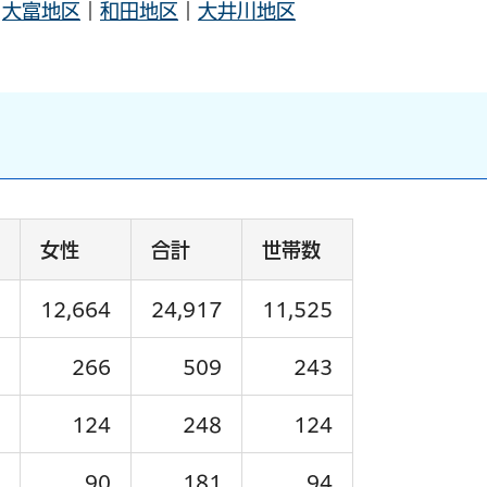
｜
大富地区
｜
和田地区
｜
大井川地区
女性
合計
世帯数
12,664
24,917
11,525
266
509
243
124
248
124
90
181
94