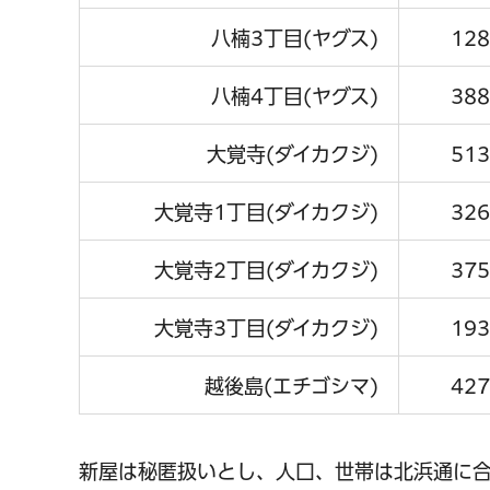
八楠3丁目(ヤグス)
128
八楠4丁目(ヤグス)
388
大覚寺(ダイカクジ)
513
大覚寺1丁目(ダイカクジ)
326
大覚寺2丁目(ダイカクジ)
375
大覚寺3丁目(ダイカクジ)
193
越後島(エチゴシマ)
427
新屋は秘匿扱いとし、人口、世帯は北浜通に合