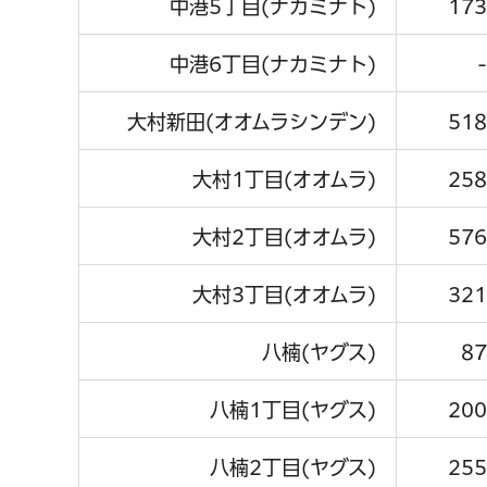
中港5丁目(ナカミナト)
173
中港6丁目(ナカミナト)
-
大村新田(オオムラシンデン)
518
大村1丁目(オオムラ)
258
大村2丁目(オオムラ)
576
大村3丁目(オオムラ)
321
八楠(ヤグス)
87
八楠1丁目(ヤグス)
200
八楠2丁目(ヤグス)
255