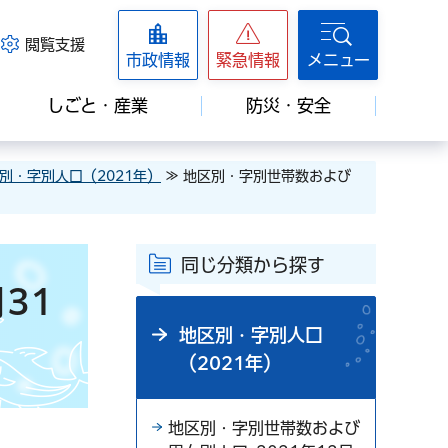
閲覧支援
市政情報
緊急情報
メニュー
しごと・産業
防災・安全
別・字別人口（2021年）
≫ 地区別・字別世帯数および
同じ分類から探す
31
地区別・字別人口
（2021年）
地区別・字別世帯数および