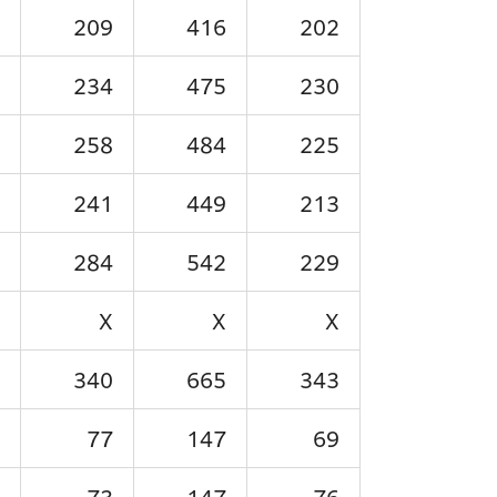
209
416
202
234
475
230
258
484
225
241
449
213
284
542
229
X
X
X
340
665
343
77
147
69