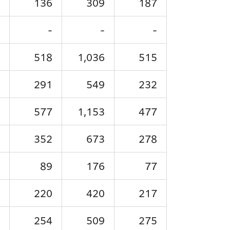
136
309
187
-
-
-
518
1,036
515
291
549
232
577
1,153
477
352
673
278
89
176
77
220
420
217
254
509
275