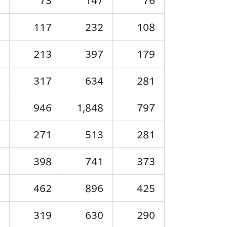
73
147
76
117
232
108
213
397
179
317
634
281
946
1,848
797
271
513
281
398
741
373
462
896
425
319
630
290