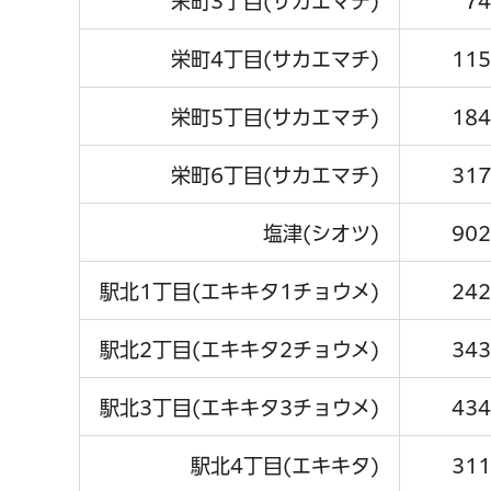
栄町3丁目(サカエマチ)
74
栄町4丁目(サカエマチ)
115
栄町5丁目(サカエマチ)
184
栄町6丁目(サカエマチ)
317
塩津(シオツ)
902
駅北1丁目(エキキタ1チョウメ)
242
駅北2丁目(エキキタ2チョウメ)
343
駅北3丁目(エキキタ3チョウメ)
434
駅北4丁目(エキキタ)
311