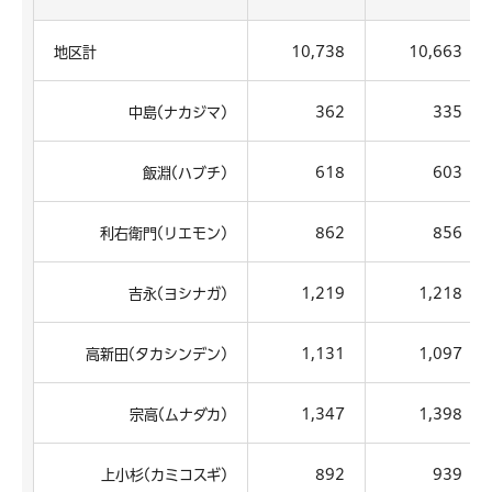
地区計
10,738
10,663
中島(ナカジマ)
362
335
飯淵(ハブチ)
618
603
利右衛門(リエモン)
862
856
吉永(ヨシナガ)
1,219
1,218
高新田(タカシンデン)
1,131
1,097
宗高(ムナダカ)
1,347
1,398
上小杉(カミコスギ)
892
939