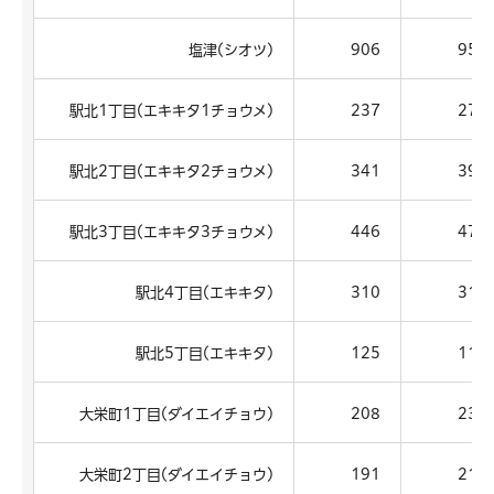
塩津(シオツ)
906
951
駅北1丁目(エキキタ1チョウメ)
237
272
駅北2丁目(エキキタ2チョウメ)
341
396
駅北3丁目(エキキタ3チョウメ)
446
472
駅北4丁目(エキキタ)
310
318
駅北5丁目(エキキタ)
125
114
大栄町1丁目(ダイエイチョウ)
208
234
大栄町2丁目(ダイエイチョウ)
191
212