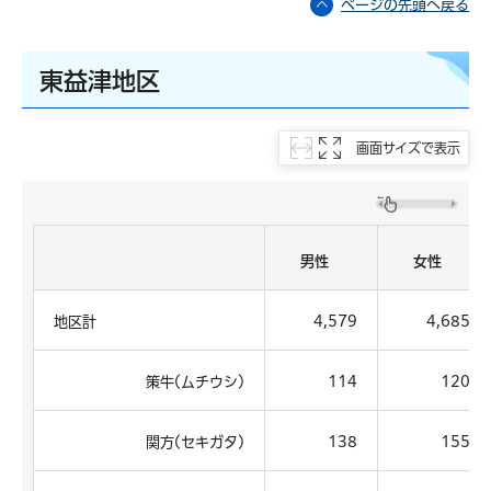
ページの先頭へ戻る
東益津地区
画面サイズで表示
男性
女性
地区計
4,579
4,685
策牛(ムチウシ)
114
120
関方(セキガタ)
138
155