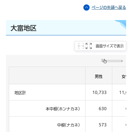
ページの先頭へ戻る
大富地区
画面サイズで表示
男性
女性
地区計
10,733
11,07
本中根(ホンナカネ)
630
61
中根(ナカネ)
573
62