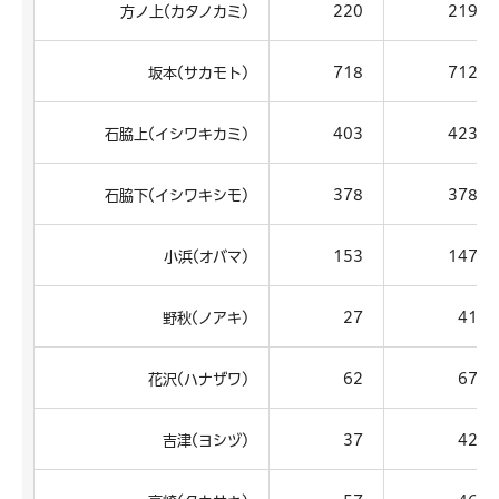
方ノ上(カタノカミ)
220
219
坂本(サカモト)
718
712
石脇上(イシワキカミ)
403
423
石脇下(イシワキシモ)
378
378
小浜(オバマ)
153
147
野秋(ノアキ)
27
41
花沢(ハナザワ)
62
67
吉津(ヨシヅ)
37
42