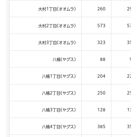
大村1丁目(オオムラ)
260
292
大村2丁目(オオムラ)
573
574
大村3丁目(オオムラ)
323
358
八楠(ヤグス)
88
91
八楠1丁目(ヤグス)
204
228
八楠2丁目(ヤグス)
250
255
八楠3丁目(ヤグス)
128
131
八楠4丁目(ヤグス)
385
351