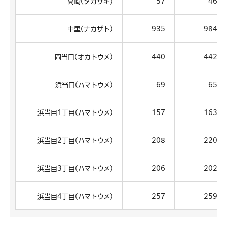
高崎(タカサキ)
57
46
中里(ナカザト)
935
984
岡当目(オカトウメ)
440
442
浜当目(ハマトウメ)
69
65
浜当目1丁目(ハマトウメ)
157
163
浜当目2丁目(ハマトウメ)
208
220
浜当目3丁目(ハマトウメ)
206
202
浜当目4丁目(ハマトウメ)
257
259