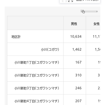
男性
女性
地区計
10,634
11,179
小川(コガワ)
1,462
1,569
小川新町1丁目(コガワシンマチ)
167
198
小川新町2丁目(コガワシンマチ)
310
311
小川新町3丁目(コガワシンマチ)
246
237
小川新町4丁目(コガワシンマチ)
207
196