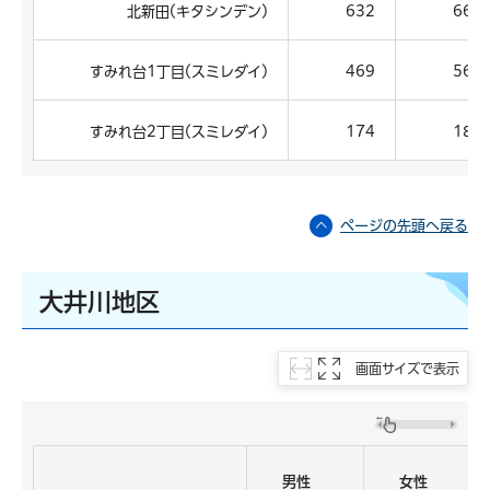
北新田(キタシンデン)
632
668
すみれ台1丁目(スミレダイ)
469
563
すみれ台2丁目(スミレダイ)
174
186
ページの先頭へ戻る
大井川地区
画面サイズで表示
男性
女性