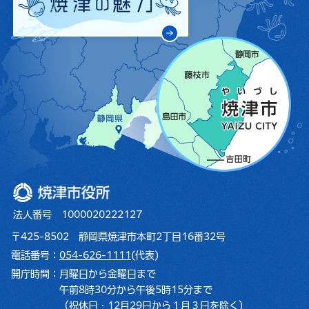
焼津市役所
法人番号 1000020222127
〒425-8502 静岡県焼津市本町2丁目16番32号
電話番号：
054-626-1111
(代表)
開庁時間：
月曜日から金曜日まで
午前8時30分から午後5時15分まで
（祝休日・12月29日から１月３日を除く）