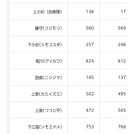
上小杉（自衛隊)
138
17
藤守(フジモリ)
560
569
下小杉(シモコスギ)
257
248
相川(アイカワ)
824
812
西島(ニシジマ)
145
137
上泉(カミイズミ)
502
495
上泉(つつじ平)
472
505
下江留(シモエドメ)
753
768