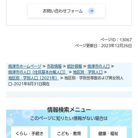
ページID：13067
ページ更新日：2023年12月26日
焼津市ホームページ
≫
市政情報
≫
統計情報
≫
焼津市の人口
≫
焼津市の人口（住民基本台帳人口）
≫
地区別・字別人口
≫
地区別・字別人口（2021年）
≫ 地区別・字別世帯数および男女別人
口-2021年8月31日現在
情報検索メニュー
このページに知りたい情報がない場合は
くらし・手続き
こども・教育
健康・福祉