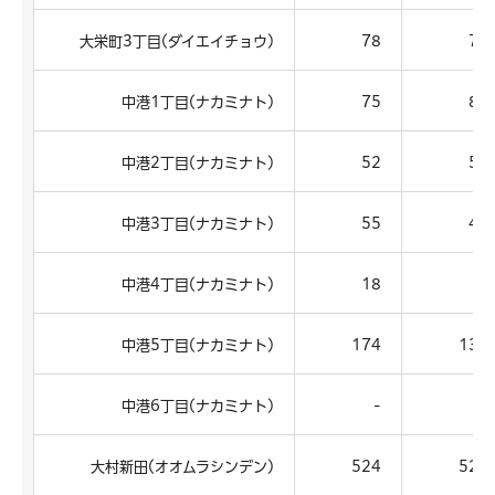
大栄町3丁目(ダイエイチョウ)
78
79
中港1丁目(ナカミナト)
75
88
中港2丁目(ナカミナト)
52
52
中港3丁目(ナカミナト)
55
45
中港4丁目(ナカミナト)
18
9
中港5丁目(ナカミナト)
174
138
中港6丁目(ナカミナト)
-
-
大村新田(オオムラシンデン)
524
520