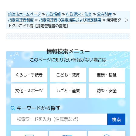
焼津市ホームページ
≫
市政情報
≫
行政運営・監査
≫
公有財産
≫
指定管理者制度
≫
指定管理者の選定結果および指定結果
≫ 焼津市ターン
トクルこども館【指定管理者の指定】
情報検索メニュー
このページに知りたい情報がない場合は
くらし・手続き
こども・教育
健康・福祉
文化・スポーツ
しごと・産業
防災・安全
キーワードから探す