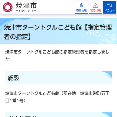
焼津市
市政情報
緊急情報
メニュー
焼津市ターントクルこども館【指定管理
者の指定】
焼津市ターントクルこども館の指定管理者を指定しまし
た。
施設
焼津市ターントクルこども館（所在地：焼津市栄町五丁
目1番1号）