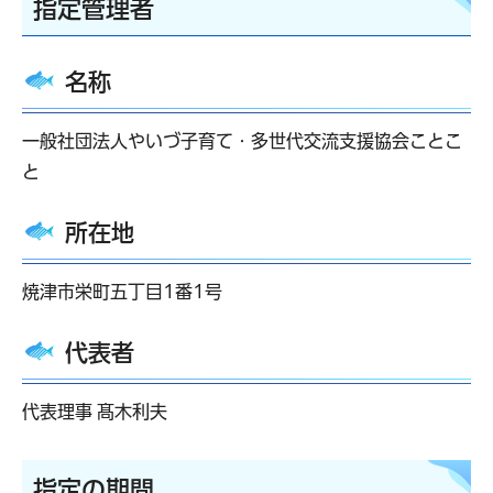
指定管理者
名称
一般社団法人やいづ子育て・多世代交流支援協会ことこ
と
所在地
焼津市栄町五丁目1番1号
代表者
代表理事 髙木利夫
指定の期間