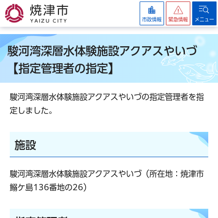
焼津市
市政情報
緊急情報
メニュー
駿河湾深層水体験施設アクアスやいづ
【指定管理者の指定】
駿河湾深層水体験施設アクアスやいづの指定管理者を指
定しました。
施設
駿河湾深層水体験施設アクアスやいづ（所在地：焼津市
鰯ケ島136番地の26）