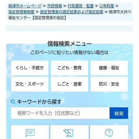
焼津市ホームページ
≫
市政情報
≫
行政運営・監査
≫
公有財産
≫
指定管理者制度
≫
指定管理者の選定結果および指定結果
≫ 焼津市大井川
福祉センター【指定管理者の指定】
情報検索メニュー
このページに知りたい情報がない場合は
くらし・手続き
こども・教育
健康・福祉
文化・スポーツ
しごと・産業
防災・安全
キーワードから探す