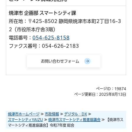
焼津市 企画部 スマートシティ課
所在地：〒425-8502 静岡県焼津市本町2丁目16-3
2（市役所本庁舎3階）
電話番号：
054-625-8158
ファクス番号：054-626-2183
ページID：19874
ページ更新日：2025年8月13日
焼津市ホームページ
≫
市政情報
≫
デジタル・DX
≫
スマートシティYAIZU
≫
焼津市スマートシティ推進協議会
≫ 【焼津市ス
マートシティ推進協議会】令和7年度 総会