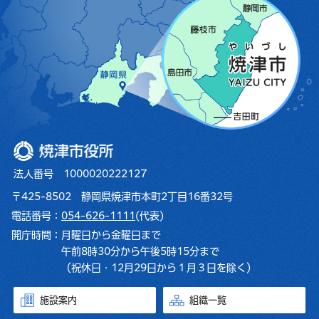
焼津市役所
法人番号 1000020222127
〒425-8502 静岡県焼津市本町2丁目16番32号
電話番号：
054-626-1111
(代表)
開庁時間：
月曜日から金曜日まで
午前8時30分から午後5時15分まで
（祝休日・12月29日から１月３日を除く）
施設案内
組織一覧