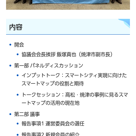
内容
開会
協議会会長挨拶 飯塚真也（焼津市副市長）
第一部 パネルディスカッション
インプットトーク：スマートシティ実現に向けた
スマートマップの役割と期待
トークセッション：高松・焼津の事例に見るスマ
ートマップの活用の現在地
第二部 議事
報告事項1 運営委員会の選任
報告事項2 新規会員の紹介