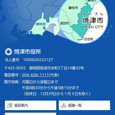
焼津市役所
法人番号 1000020222127
〒425-8502 静岡県焼津市本町2丁目16番32号
電話番号：
054-626-1111
(代表)
開庁時間：
月曜日から金曜日まで
午前8時30分から午後5時15分まで
（祝休日・12月29日から１月３日を除く）
施設案内
組織一覧