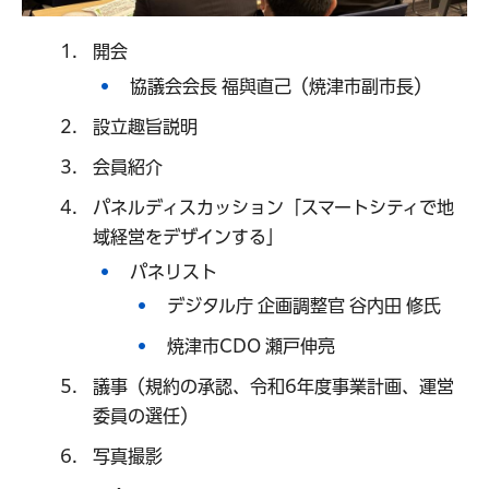
開会
協議会会長 福與直己​（焼津市副市長）​​​​​​
設立趣旨説明
会員紹介
パネルディスカッション「スマートシティで地
域経営をデザインする」
パネリスト
デジタル庁 企画調整官 谷内田 修氏
焼津市CDO 瀬戸伸亮
議事（規約の承認、令和6年度事業計画、運営
委員の選任）
写真撮影