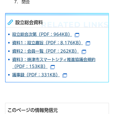
閉会
設立総会資料
設立総会次第（PDF：964KB）
（別ウインドウで
資料1：設立趣旨（PDF：8,176KB）
（別ウイン
資料2：会員一覧（PDF：262KB）
（別ウインド
資料3：焼津市スマートシティ推進協議会規約
（PDF：153KB）
（別ウインドウで開きます）
議事録（PDF：331KB）
（別ウインドウで開きま
このページの情報発信元