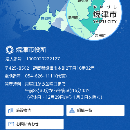
焼津市役所
法人番号 1000020222127
〒425-8502 静岡県焼津市本町2丁目16番32号
電話番号：
054-626-1111
(代表)
開庁時間：
月曜日から金曜日まで
午前8時30分から午後5時15分まで
（祝休日・12月29日から１月３日を除く）
施設案内
組織一覧
お問い合わせ