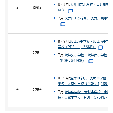
8・9月:
大井川西小学校・大井川東小学
2
南棟2
KB）
（別ウインドウで開きます
7月:
大井川西小学校・大井川東小学校・
（別ウインドウで開きます）
8・9月:
焼津東小学校・焼津南小学校
学校（PDF：1,136KB）
（別ウ
3
北棟3
7月:
焼津東小学校・焼津南小学校・
（PDF：569KB）
（別ウインド
8・9月:
焼津中学校・大村中学校・小
学校・大富中学校（PDF：1,139KB
4
北棟4
7月:
焼津中学校・大村中学校・小川
校・大富中学校（PDF：575KB）