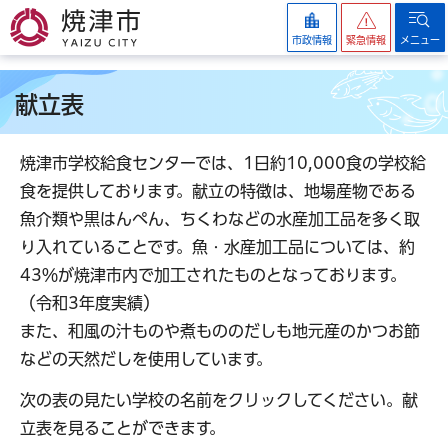
焼津市
市政情報
緊急情報
メニュー
献立表
焼津市学校給食センターでは、1日約10,000食の学校給
食を提供しております。献立の特徴は、地場産物である
魚介類や黒はんぺん、ちくわなどの水産加工品を多く取
り入れていることです。魚・水産加工品については、約
43％が焼津市内で加工されたものとなっております。
（令和3年度実績）
また、和風の汁ものや煮もののだしも地元産のかつお節
などの天然だしを使用しています。
次の表の見たい学校の名前をクリックしてください。献
立表を見ることができます。