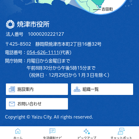
焼津市役所
法人番号 1000020222127
〒425-8502 静岡県焼津市本町2丁目16番32号
電話番号：
054-626-1111
(代表)
開庁時間：
月曜日から金曜日まで
午前8時30分から午後5時15分まで
（祝休日・12月29日から１月３日を除く）
施設案内
組織一覧
お問い合わせ
Copyright © Yaizu City. All rights reserved.
ホーム
生活便利ナビ
ピックアップ
チャットボット