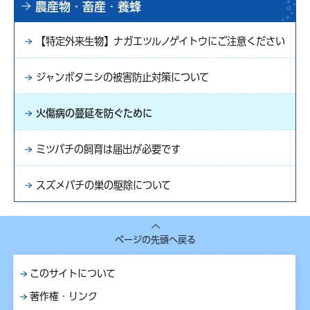
農産物・畜産・養蜂
【特定外来生物】ナガエツルノゲイトウにご注意ください
ジャンボタニシの被害防止対策について
火傷病の蔓延を防ぐために
ミツバチの飼育は届出が必要です
スズメバチの巣の駆除について
ページの先頭へ戻る
このサイトについて
著作権・リンク