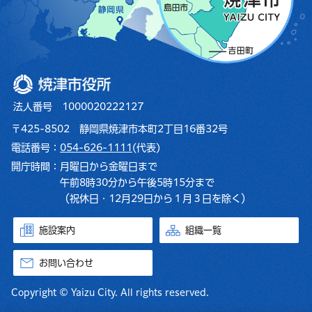
焼津市役所
法人番号 1000020222127
〒425-8502 静岡県焼津市本町2丁目16番32号
電話番号：
054-626-1111
(代表)
開庁時間：
月曜日から金曜日まで
午前8時30分から午後5時15分まで
（祝休日・12月29日から１月３日を除く）
施設案内
組織一覧
お問い合わせ
Copyright © Yaizu City. All rights reserved.