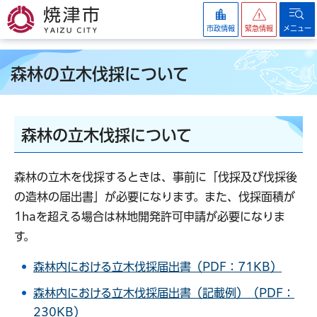
焼津市
市政情報
緊急情報
メニュー
森林の立木伐採について
森林の立木伐採について
森林の立木を伐採するときは、事前に「伐採及び伐採後
の造林の届出書」が必要になります。また、伐採面積が
1haを超える場合は林地開発許可申請が必要になりま
す。
森林内における立木伐採届出書（PDF：71KB）
森林内における立木伐採届出書（記載例）（PDF：
230KB）