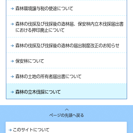
森林環境譲与税の使途について
森林の伐採及び伐採後の造林届、保安林内立木伐採届出書
における押印廃止について
森林の伐採及び伐採後の造林の届出制度改正のお知らせ
保安林について
森林の土地の所有者届出書について
森林の立木伐採について
ページの先頭へ戻る
このサイトについて