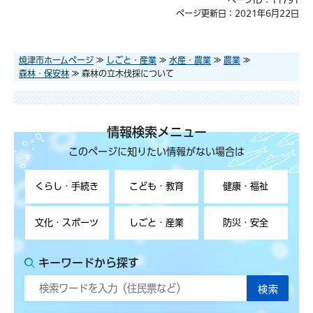
ページ更新日：2021年6月22日
焼津市ホームページ
≫
しごと・産業
≫
水産・農業
≫
農業
≫
森林・保安林
≫ 森林の立木伐採について
情報検索メニュー
このページに知りたい情報がない場合は
くらし・手続き
こども・教育
健康・福祉
文化・スポーツ
しごと・産業
防災・安全
キーワードから探す