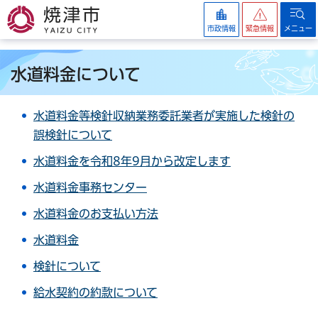
焼津市
市政情報
緊急情報
メニュー
水道料金について
水道料金等検針収納業務委託業者が実施した検針の
誤検針について
水道料金を令和8年9月から改定します
水道料金事務センター
水道料金のお支払い方法
水道料金
検針について
給水契約の約款について