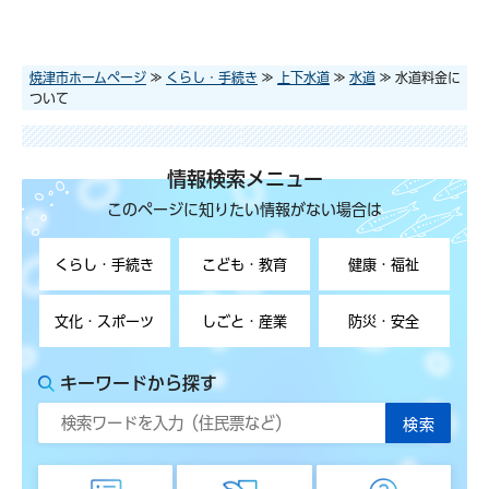
焼津市ホームページ
≫
くらし・手続き
≫
上下水道
≫
水道
≫ 水道料金に
ついて
情報検索メニュー
このページに知りたい情報がない場合は
くらし・手続き
こども・教育
健康・福祉
文化・スポーツ
しごと・産業
防災・安全
キーワードから探す