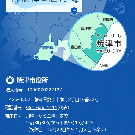
焼津市役所
法人番号 1000020222127
〒425-8502 静岡県焼津市本町2丁目16番32号
電話番号：
054-626-1111
(代表)
開庁時間：
月曜日から金曜日まで
午前8時30分から午後5時15分まで
（祝休日・12月29日から１月３日を除く）