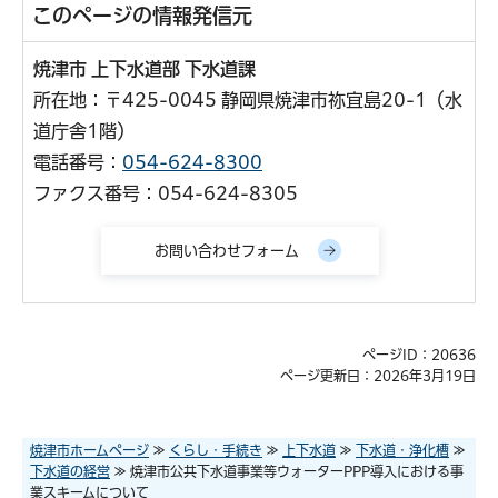
このページの情報発信元
焼津市 上下水道部 下水道課
所在地：〒425-0045 静岡県焼津市祢宜島20-1（水
道庁舎1階）
電話番号：
054-624-8300
ファクス番号：054-624-8305
ページID：20636
ページ更新日：2026年3月19日
焼津市ホームページ
≫
くらし・手続き
≫
上下水道
≫
下水道・浄化槽
≫
下水道の経営
≫ 焼津市公共下水道事業等ウォーターPPP導入における事
業スキームについて