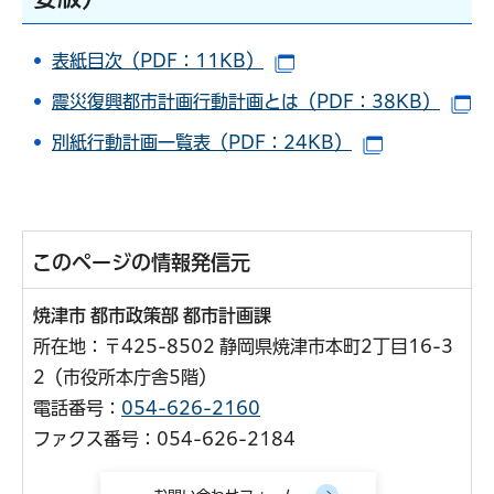
表紙目次（PDF：11KB）
（別ウインドウで開きま
震災復興都市計画行動計画とは（PDF：38KB）
（
別紙行動計画一覧表（PDF：24KB）
（別ウインド
このページの情報発信元
焼津市 都市政策部 都市計画課
所在地：〒425-8502 静岡県焼津市本町2丁目16-3
2（市役所本庁舎5階）
電話番号：
054-626-2160
ファクス番号：054-626-2184