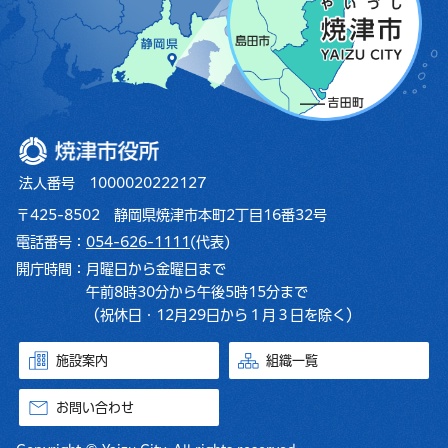
焼津市役所
法人番号 1000020222127
〒425-8502 静岡県焼津市本町2丁目16番32号
電話番号：
054-626-1111
(代表)
開庁時間：
月曜日から金曜日まで
午前8時30分から午後5時15分まで
（祝休日・12月29日から１月３日を除く）
施設案内
組織一覧
お問い合わせ