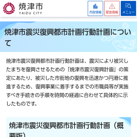
焼津市
市政情報
緊急情報
メニュー
焼津市震災復興都市計画行動計画につい
て
焼津市震災復興都市計画行動計画は、震災により被災し
たまちを復興させるための「焼津市震災復興計画」の策
定にあたり、被災した市街地の復興を迅速かつ円滑に推
進するため、復興事業に着手するまでの市職員等が実施
すべき手続きの手順を時間の経過に合わせて具体的に示
したものです。
焼津市震災復興都市計画行動計画（概
要版）