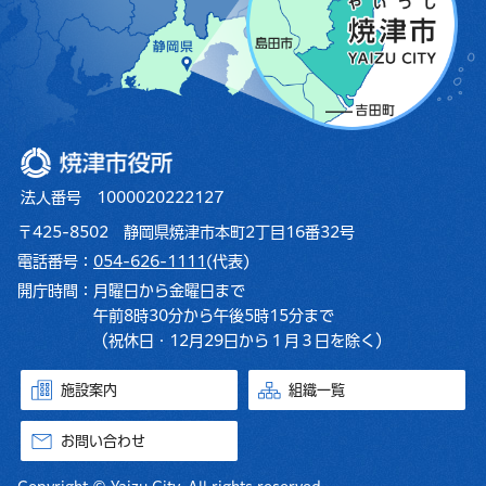
焼津市役所
法人番号 1000020222127
〒425-8502 静岡県焼津市本町2丁目16番32号
電話番号：
054-626-1111
(代表)
開庁時間：
月曜日から金曜日まで
午前8時30分から午後5時15分まで
（祝休日・12月29日から１月３日を除く）
施設案内
組織一覧
お問い合わせ