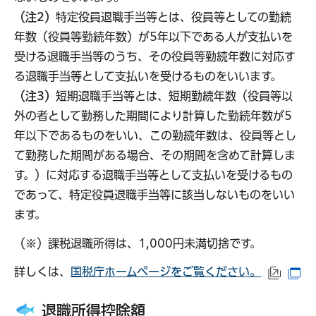
（注2）
特定役員退職手当等とは、役員等としての勤続
年数（役員等勤続年数）が5年以下である人が支払いを
受ける退職手当等のうち、その役員等勤続年数に対応す
る退職手当等として支払いを受けるものをいいます。
（注3）
短期退職手当等とは、短期勤続年数（役員等以
外の者として勤務した期間により計算した勤続年数が5
年以下であるものをいい、この勤続年数は、役員等とし
て勤務した期間がある場合、その期間を含めて計算しま
す。）に対応する退職手当等として支払いを受けるもの
であって、特定役員退職手当等に該当しないものをいい
ます。
（※）課税退職所得は、1,000円未満切捨です。
詳しくは、
国税庁ホームページをご覧ください。
（外部
（
退職所得控除額