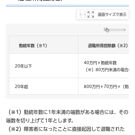
画面サイズで表示
勤続年数（※1）
退職所得控除額（※2）
40万円×勤続年数
20年以下
（※）80万円未満の場合は
20年超
800万円＋70万円×（勤続
（※1）
勤続年数に1年未満の端数がある場合には、その
端数を切り上げて1年とします。
（※2）
障害者になったことに直接起因して退職された