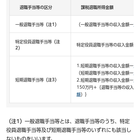
退職手当等の区分
課税退職所得金額
一般退職手当等
（注1）
（一般退職手当等の収入金額ー
退
特定役員退職手当等
（注
特定役員退職手当等の収入金額ー
2）
1.短期退職手当等の収入金額ー
退
（短期退職手当等の収入金額ー
退
短期退職手当等
（注3）
2.短期退職手当等の収入金額ー
退
150万円＋｛退職手当等の収入金
額
）｝
（注1）
一般退職手当等とは、退職手当等のうち、特定
役員退職手当等及び短期退職手当等のいずれにも該当し
ないものをいいます。