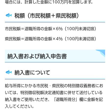
場合には、計算した金額に100万円を加算します。
税額（市民税額＋県民税額）
市民税額＝退職所得の金額×6％（100円未満切捨）
県民税額＝退職所得の金額×4％（100円未満切捨）
納入書および納入申告書
納入書について
給与所得にかかる市民税・県民税の特別徴収義務者にお
いては、特別徴収税額決定通知書に併せて送付している
納入書をご使用いただき、「退職所得分」欄に金額を記
入してください。