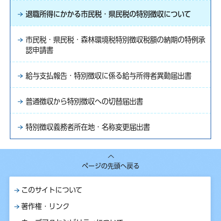
退職所得にかかる市民税・県民税の特別徴収について
市民税・県民税・森林環境税特別徴収税額の納期の特例承
認申請書
給与支払報告・特別徴収に係る給与所得者異動届出書
普通徴収から特別徴収への切替届出書
特別徴収義務者所在地・名称変更届出書
ページの先頭へ戻る
このサイトについて
著作権・リンク