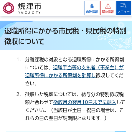
焼津市
市政情報
緊急情報
メニュー
退職所得にかかる市民税・県民税の特別
徴収について
分離課税の対象となる退職所得にかかる所得割
については、
退職手当等の支払者（事業主）が
退職所得にかかる所得割を計算し
徴収してくだ
さい。
徴収した税額については、給与分の特別徴収税
額と合わせて
徴収月の翌月10日までに納入
して
ください。（当該日が土日・祝日の場合は、こ
れらの日の翌日が納期限となります。）