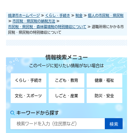
焼津市ホームページ
≫
くらし・手続き
≫
税金
≫
個人の市民税・県民税
≫
市民税・県民税の納税方法
≫
市民税・県民税・森林環境税の特別徴収について
≫ 退職所得にかかる市
民税・県民税の特別徴収について
情報検索メニュー
このページに知りたい情報がない場合は
くらし・手続き
こども・教育
健康・福祉
文化・スポーツ
しごと・産業
防災・安全
キーワードから探す