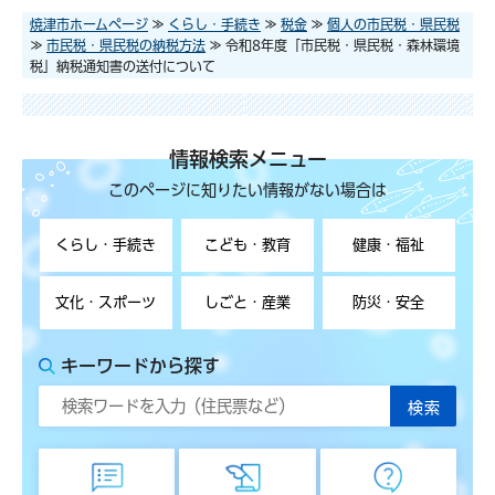
焼津市ホームページ
≫
くらし・手続き
≫
税金
≫
個人の市民税・県民税
≫
市民税・県民税の納税方法
≫ 令和8年度「市民税・県民税・森林環境
税」納税通知書の送付について
情報検索メニュー
このページに知りたい情報がない場合は
くらし・手続き
こども・教育
健康・福祉
文化・スポーツ
しごと・産業
防災・安全
キーワードから探す