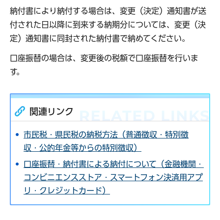
納付書により納付する場合は、変更（決定）通知書が送
付された日以降に到来する納期分については、変更（決
定）通知書に同封された納付書で納めてください。
口座振替の場合は、変更後の税額で口座振替を行いま
す。
関連リンク
市民税・県民税の納税方法（普通徴収・特別徴
収・公的年金等からの特別徴収）
口座振替・納付書による納付について（金融機関・
コンビニエンスストア・スマートフォン決済用アプ
リ・クレジットカード）