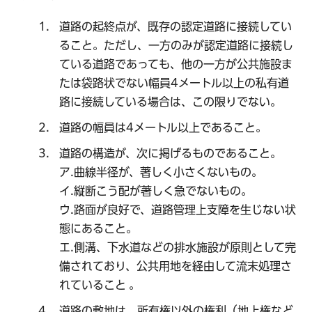
道路の起終点が、既存の認定道路に接続してい
ること。ただし、一方のみが認定道路に接続し
ている道路であっても、他の一方が公共施設ま
たは袋路状でない幅員4メートル以上の私有道
路に接続している場合は、この限りでない。
道路の幅員は4メートル以上であること。
道路の構造が、次に掲げるものであること。
ア.曲線半径が、著しく小さくないもの。
イ.縦断こう配が著しく急でないもの。
ウ.路面が良好で、道路管理上支障を生じない状
態にあること。
エ.側溝、下水道などの排水施設が原則として完
備されており、公共用地を経由して流末処理さ
れていること 。
道路の敷地は、所有権以外の権利（地上権など