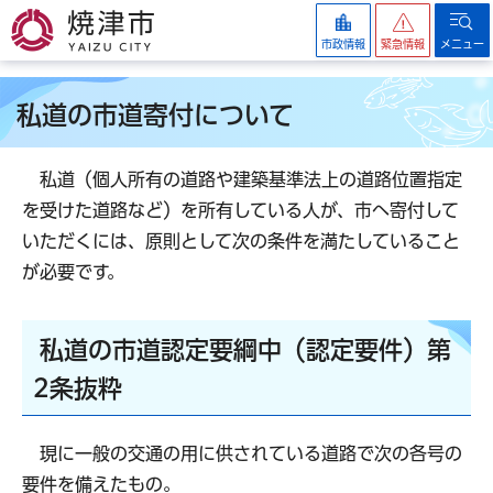
焼津市
市政情報
緊急情報
メニュー
私道の市道寄付について
私道（個人所有の道路や建築基準法上の道路位置指定
を受けた道路など）を所有している人が、市へ寄付して
いただくには、原則として次の条件を満たしていること
が必要です。
私道の市道認定要綱中（認定要件）第
2条抜粋
現に一般の交通の用に供されている道路で次の各号の
要件を備えたもの。