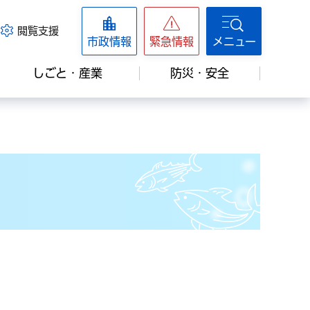
閲覧支援
市政情報
緊急情報
メニュー
しごと・産業
防災・安全