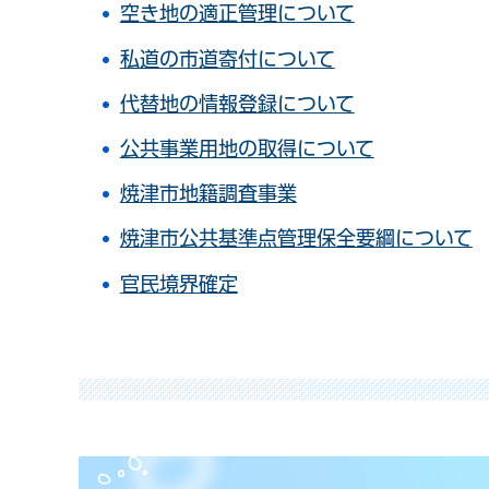
空き地の適正管理について
私道の市道寄付について
代替地の情報登録について
公共事業用地の取得について
焼津市地籍調査事業
焼津市公共基準点管理保全要綱について
官民境界確定