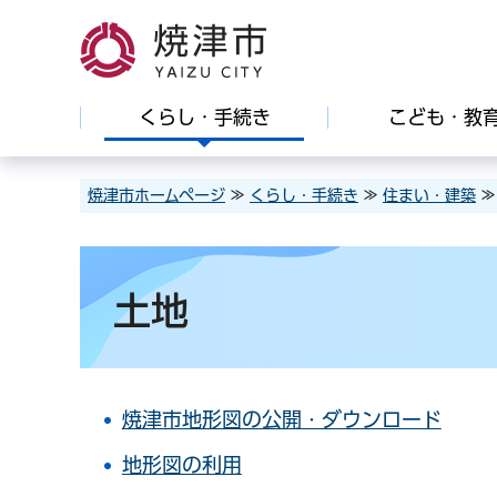
焼津市
くらし・手続き
こども・教
焼津市ホームページ
≫
くらし・手続き
≫
住まい・建築
≫
土地
焼津市地形図の公開・ダウンロード
地形図の利用