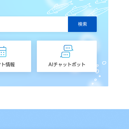
ント情報
AIチャットボット