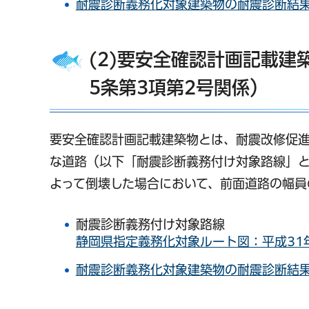
耐震診断義務化対象建築物の耐震診断結果（
(2)要安全確認計画記載
5条第3項第2号関係）
要安全確認計画記載建築物とは、耐震改修促
な道路（以下「耐震診断義務付け対象路線」と
よって倒壊した場合において、前面道路の幅員
耐震診断義務付け対象路線
静岡県指定義務化対象ルート図：平成31
耐震診断義務化対象建築物の耐震診断結果（