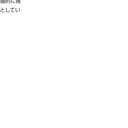
計画的に推
としてい