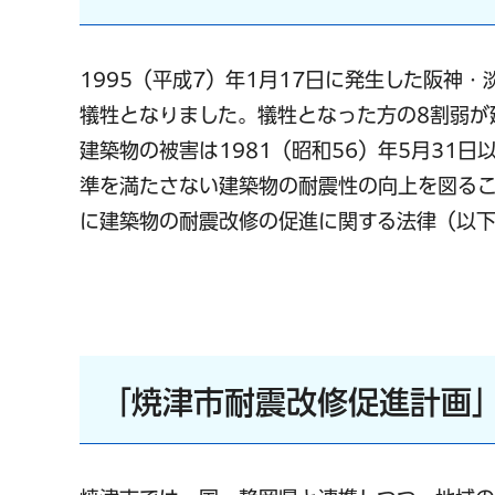
1995（平成7）年1月17日に発生した阪神
犠牲となりました。犠牲となった方の8割弱が
建築物の被害は1981（昭和56）年5月31
準を満たさない建築物の耐震性の向上を図る
に建築物の耐震改修の促進に関する法律（以下
「焼津市耐震改修促進計画