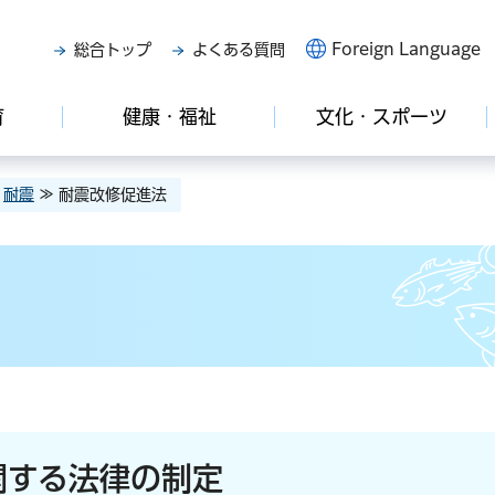
Foreign Language
総合トップ
よくある質問
育
健康・福祉
文化・スポーツ
≫
耐震
≫ 耐震改修促進法
関する法律の制定