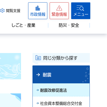
閲覧支援
市政情報
緊急情報
メニュー
しごと・産業
防災・安全
同じ分類から探す
耐震
耐震改修促進法
社会資本整備総合交付金