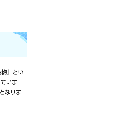
築物」とい
れていま
となりま