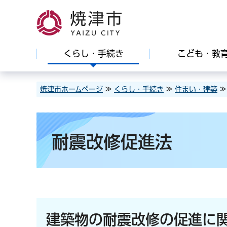
焼津市
くらし・手続き
こども・教
焼津市ホームページ
≫
くらし・手続き
≫
住まい・建築
耐震改修促進法
建築物の耐震改修の促進に