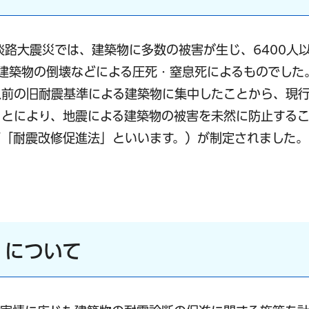
・淡路大震災では、建築物に多数の被害が生じ、6400人
建築物の倒壊などによる圧死・窒息死によるものでした
日以前の旧耐震基準による建築物に集中したことから、現
ことにより、地震による建築物の被害を未然に防止する
「耐震改修促進法」といいます。）が制定されました。
」について