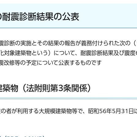
の耐震診断結果の公表
震診断の実施とその結果の報告が義務付けられた次の（
化対象建築物という）について、耐震診断結果及び震度
震改修等の予定について公表するものです
建築物（法附則第3条関係）
の者が利用する大規模建築物等で、昭和56年5月31日