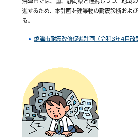
焼津市では、国、静岡県と連携しつつ、地域
進するため、本計画を建築物の耐震診断および
る。
焼津市耐震改修促進計画（令和3年4月改訂）