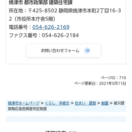
焼津市 都市政策部 建築住宅課
所在地：〒425-8502 静岡県焼津市本町2丁目16-3
2（市役所本庁舎5階）
電話番号：
054-626-2169
ファクス番号：054-626-2184
ページID：710
ページ更新日：2021年5月11日
焼津市ホームページ
≫
くらし・手続き
≫
住まい・建築
≫
耐震
≫ 被災建
築物応急危険度判定制度