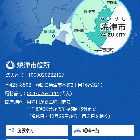
焼津市役所
法人番号 1000020222127
〒425-8502 静岡県焼津市本町2丁目16番32号
電話番号：
054-626-1111
(代表)
開庁時間：
月曜日から金曜日まで
午前8時30分から午後5時15分まで
（祝休日・12月29日から１月３日を除く）
施設案内
組織一覧