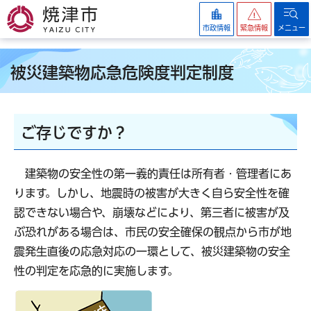
焼津市
市政情報
緊急情報
メニュー
被災建築物応急危険度判定制度
ご存じですか？
建築物の安全性の第一義的責任は所有者・管理者にあ
ります。しかし、地震時の被害が大きく自ら安全性を確
認できない場合や、崩壊などにより、第三者に被害が及
ぶ恐れがある場合は、市民の安全確保の観点から市が地
震発生直後の応急対応の一環として、被災建築物の安全
性の判定を応急的に実施します。