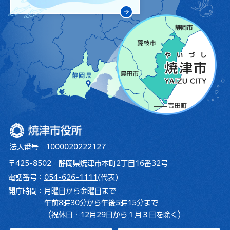
焼津市役所
法人番号 1000020222127
〒425-8502 静岡県焼津市本町2丁目16番32号
電話番号：
054-626-1111
(代表)
開庁時間：
月曜日から金曜日まで
午前8時30分から午後5時15分まで
（祝休日・12月29日から１月３日を除く）