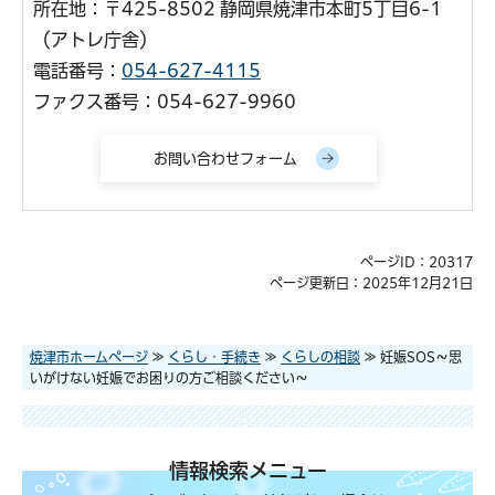
所在地：〒425-8502 静岡県焼津市本町5丁目6-1
（アトレ庁舎）
電話番号：
054-627-4115
ファクス番号：054-627-9960
ページID：20317
ページ更新日：2025年12月21日
焼津市ホームページ
≫
くらし・手続き
≫
くらしの相談
≫ 妊娠SOS～思
いがけない妊娠でお困りの方ご相談ください～
情報検索メニュー