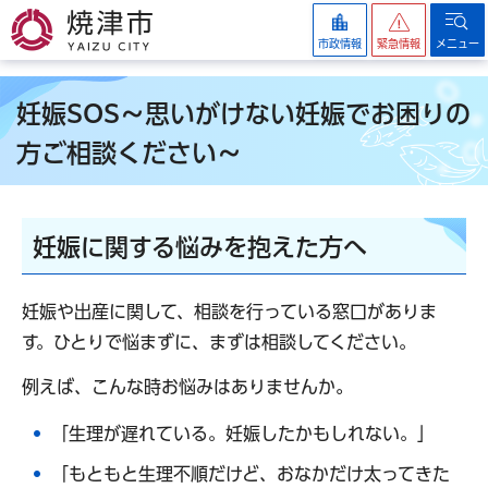
焼津市
市政情報
緊急情報
メニュー
妊娠SOS～思いがけない妊娠でお困りの
方ご相談ください～
妊娠に関する悩みを抱えた方へ
妊娠や出産に関して、相談を行っている窓口がありま
す。ひとりで悩まずに、まずは相談してください。
例えば、こんな時お悩みはありませんか
。
「生理が遅れている。妊娠したかもしれない。」
「もともと生理不順だけど、おなかだけ太ってきた