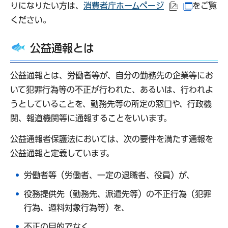
りになりたい方は、
消費者庁ホームページ
をご覧
（外部サイト
（別ウイ
ください。
公益通報とは
公益通報とは、労働者等が、自分の勤務先の企業等にお
いて犯罪行為等の不正が行われた、あるいは、行われよ
うとしていることを、勤務先等の所定の窓口や、行政機
関、報道機関等に通報することをいいます。
公益通報者保護法においては、次の要件を満たす通報を
公益通報と定義しています。
労働者等（労働者、一定の退職者、役員）が、
役務提供先（勤務先、派遣先等）の不正行為（犯罪
行為、過料対象行為等）を、
不正の目的でなく、