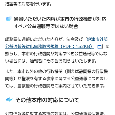
措置等の対応を行います。
通報いただいた内容が本市の行政機関が対応
すべき公益通報等ではない場合
総務課に通報いただいた内容が、法令及び「
焼津市外部
公益通報等対応事務取扱規程（PDF：152KB）
」に
（別ウ
照らし、本市の行政機関が対応すべき公益通報等ではな
い場合には、通報者にその旨お知らせいたします。
また、本市以外の他の行政機関（例えば静岡県の行政機
関等）が権限を有する事案に関する公益通報につきまし
ては、当該他の行政機関をご案内させていただきます。
その他本市の対応について
公益通報等に対する本市の対応は、公益通報者保護法、