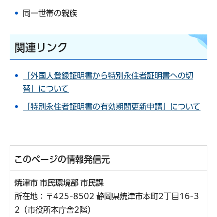
同一世帯の親族
関連リンク
「外国人登録証明書から特別永住者証明書への切
替」について
「特別永住者証明書の有効期間更新申請」について
このページの情報発信元
焼津市 市民環境部 市民課
所在地：〒425-8502 静岡県焼津市本町2丁目16-3
2（市役所本庁舎2階）