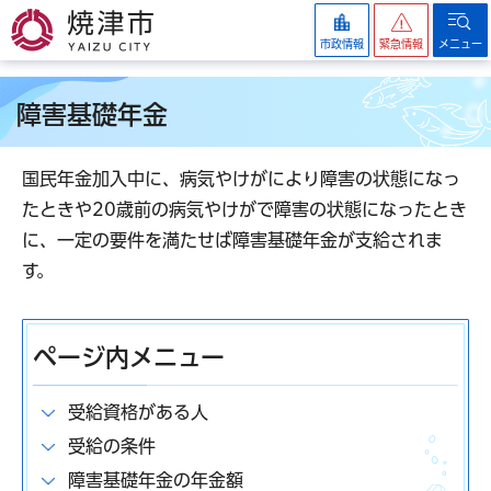
焼津市
市政情報
緊急情報
メニュー
障害基礎年金
国民年金加入中に、病気やけがにより障害の状態になっ
たときや20歳前の病気やけがで障害の状態になったとき
に、一定の要件を満たせば障害基礎年金が支給されま
す。
ページ内メニュー
受給資格がある人
受給の条件
障害基礎年金の年金額