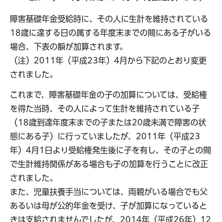
障害基礎年金受給時に、その人に生計を維持されている
18歳に達する日の属する年度末までの間にある子がいる
場合、下表の額が加算されます。
（注）2011年（平成23年）4月から下記のとおり変更
されました。
これまで、障害基礎年金の子の加算については、受給権
を得た当時、その人によって生計を維持されている子
（18歳到達年度末までの子または20歳未満で障害の状
態にある子）に行っていましたが、2011年（平成23
年）4月1日より受給権発生後に子を有し、その子との間
で生計維持関係がある場合も子の加算を行うことに改正
されました。
また、児童扶養手当については、両親がいる場合でも父
あるいは母が公的年金を受け、子が加算になっていると
きは支給されませんでしたが、2014年（平成26年）12