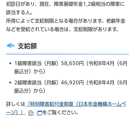
初診日があり、現在、障害基礎年金1,2級相当の障害に
該当する人。
所得によって支給制限となる場合があります。老齢年金
などを受給されている場合は、支給制限があります。
支給額
1級障害該当（月額）58,650円（令和8年4月（6月
振込分）から）
2級障害該当（月額）46,920円（令和8年4月（6月
振込分）から）
詳しくは
「特別障害給付金制度（日本年金機構ホームペ
ージ）」
をご覧ください。
（外部サイトへリンク）
（別ウインドウで開きます）