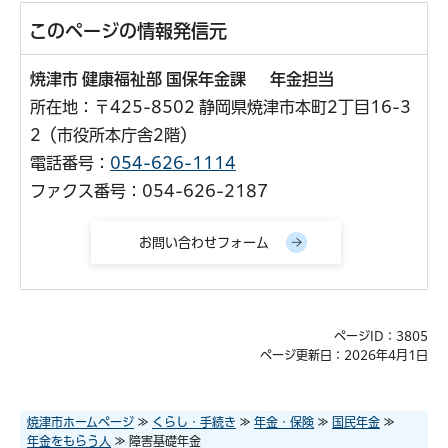
このページの情報発信元
焼津市 健康福祉部 国保年金課 年金担当
所在地：〒425-8502 静岡県焼津市本町2丁目16-3
2（市役所本庁舎2階）
電話番号：
054-626-1114
ファクス番号：054-626-2187
ページID：3805
ページ更新日：2026年4月1日
焼津市ホームページ
≫
くらし・手続き
≫
年金・保険
≫
国民年金
≫
年金をもらう人
≫ 障害基礎年金