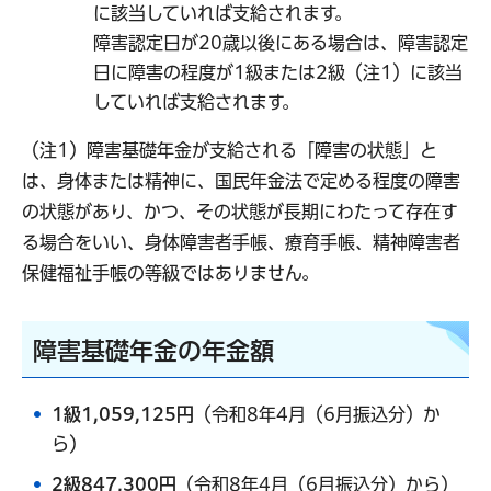
に該当していれば支給されます。
障害認定日が20歳以後にある場合は、障害認定
日に障害の程度が1級または2級（注1）に該当
していれば支給されます。
（注1）障害基礎年金が支給される「障害の状態」と
は、身体または精神に、国民年金法で定める程度の障害
の状態があり、かつ、その状態が長期にわたって存在す
る場合をいい、身体障害者手帳、療育手帳、精神障害者
保健福祉手帳の等級ではありません。
障害基礎年金の年金額
1級1,
059,125円
（令和8年4月（6月振込分）か
ら）
2級847,300円
（令和8年4月（6月振込分）から）