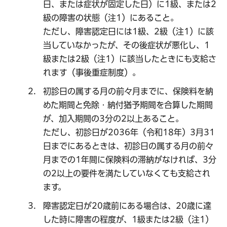
日、または症状が固定した日）に1級、または2
級の障害の状態（注1）にあること。
ただし、障害認定日には1級、2級（注1）に該
当していなかったが、その後症状が悪化し、1
級または2級（注1）に該当したときにも支給さ
れます（事後重症制度）。
初診日の属する月の前々月までに、保険料を納
めた期間と免除・納付猶予期間を合算した期間
が、加入期間の3分の2以上あること。
ただし、初診日が2036年（令和18年）3月31
日までにあるときは、初診日の属する月の前々
月までの1年間に保険料の滞納がなければ、3分
の2以上の要件を満たしていなくても支給され
ます。
障害認定日が20歳前にある場合は、20歳に達
した時に障害の程度が、1級または2級（注1）