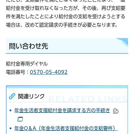
給付金を受け取れなくなった方が、その後、再び支給要
件を満たしたことにより給付金の支給を受けようとする
場合は、改めて認定請求の手続きが必要となります。
問い合わせ先
給付金専用ダイヤル
電話番号：
0570-05-4092
関連リンク
年金生活者支援給付金を請求する方の手続き
（外部
（別ウインドウで開きます）
年金Q＆A（年金生活者支援給付金の支給要件）