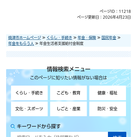
ページID：11218
ページ更新日：2026年4月23日
焼津市ホームページ
≫
くらし・手続き
≫
年金・保険
≫
国民年金
≫
年金をもらう人
≫ 年金生活者支援給付金制度
情報検索メニュー
このページに知りたい情報がない場合は
くらし・手続き
こども・教育
健康・福祉
文化・スポーツ
しごと・産業
防災・安全
キーワードから探す