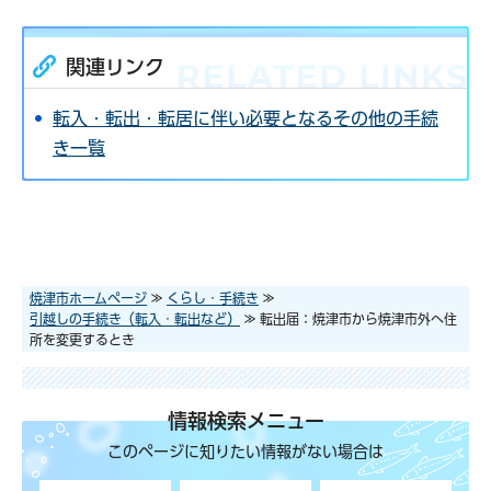
関連リンク
転入・転出・転居に伴い必要となるその他の手続
き一覧
焼津市ホームページ
≫
くらし・手続き
≫
引越しの手続き（転入・転出など）
≫ 転出届：焼津市から焼津市外へ住
所を変更するとき
情報検索メニュー
このページに知りたい情報がない場合は