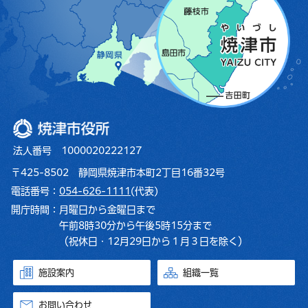
焼津市役所
法人番号 1000020222127
〒425-8502 静岡県焼津市本町2丁目16番32号
電話番号：
054-626-1111
(代表)
開庁時間：
月曜日から金曜日まで
午前8時30分から午後5時15分まで
（祝休日・12月29日から１月３日を除く）
施設案内
組織一覧
お問い合わせ