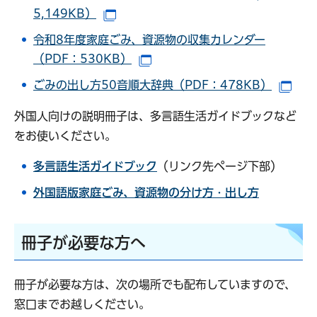
5,149KB）
（別ウインドウで開きます）
令和8年度家庭ごみ、資源物の収集カレンダー
（PDF：530KB）
（別ウインドウで開きます）
ごみの出し方50音順大辞典（PDF：478KB）
（別
外国人向けの説明冊子は、多言語生活ガイドブックなど
をお使いください。
多言語生活ガイドブック
（リンク先ページ下部）
外国語版家庭ごみ、資源物の分け方・出し方
冊子が必要な方へ
冊子が必要な方は、次の場所でも配布していますので、
窓口までお越しください。