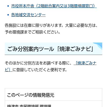
市役所本庁舎（2階総合案内又は3階環境課窓口）
各地域交流センター
各施設には在庫に限りがあります。大量に必要な方は、
予め環境課までご相談ください。
ごみ分別案内ツール「焼津ごみナビ」
そのほかに分別方法をお調べする際に、
「焼津ごみナ
ビ」
に登録していただくと便利です。
このページの情報発信元
焼津市 市民環境部 環境課