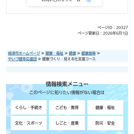
ページID：20327
ページ更新日：2026年6月1日
焼津市ホームページ
≫
健康・福祉
≫
健康
≫
健康施策
≫
やいづ健幸応援団
≫ 健康づくり・見える化支援コース
情報検索メニュー
このページに知りたい情報がない場合は
くらし・手続き
こども・教育
健康・福祉
文化・スポーツ
しごと・産業
防災・安全