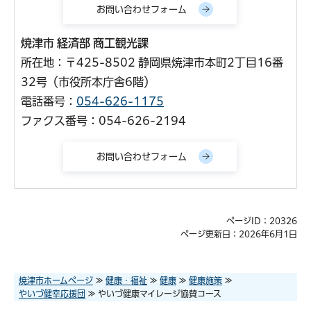
焼津市 経済部 商工観光課
所在地：〒425-8502 静岡県焼津市本町2丁目16番
32号（市役所本庁舎6階）
電話番号：
054-626-1175
ファクス番号：054-626-2194
ページID：20326
ページ更新日：2026年6月1日
焼津市ホームページ
≫
健康・福祉
≫
健康
≫
健康施策
≫
やいづ健幸応援団
≫ やいづ健康マイレージ協賛コース