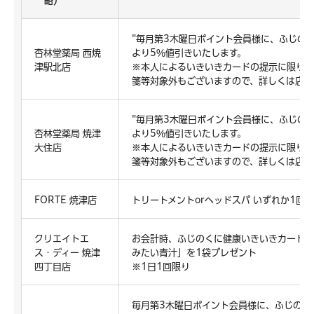
略）
"毎月第3木曜日ポイント会員様に、ふじの
杏林堂薬局 西焼
より5％値引きいたします。
津駅北店
※本人によるいきいきカードの提示に限りま
箋等対象外もございますので、詳しくは店舗
"毎月第3木曜日ポイント会員様に、ふじの
杏林堂薬局 焼津
より5％値引きいたします。
大住店
※本人によるいきいきカードの提示に限りま
箋等対象外もございますので、詳しくは店舗
FORTE 焼津店
トリートメントorヘッドスパ いずれか1回
クリエイトエ
お会計時、ふじのくに健康いきいきカードの
ス・ディー 焼津
みたい青汁」を1袋プレゼント
四丁目店
※1日1回限り
毎月第3木曜日ポイント会員様に、ふじのく