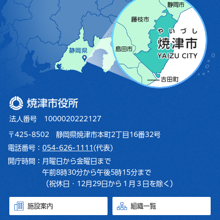
焼津市役所
法人番号 1000020222127
〒425-8502 静岡県焼津市本町2丁目16番32号
電話番号：
054-626-1111
(代表)
開庁時間：
月曜日から金曜日まで
午前8時30分から午後5時15分まで
（祝休日・12月29日から１月３日を除く）
施設案内
組織一覧