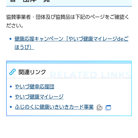
協賛事業者・団体及び協賛品は下記のページをご確認く
ださい。
健康応援キャンペーン「やいづ健康マイレージdeご
ほうび」
関連リンク
やいづ健幸応援団
やいづ健康マイレージ
ふじのくに健康いきいきカード事業
（外部サイトへ
（別ウイン