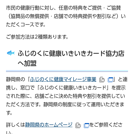
市民の健康行動に対し、任意の特典をご提供・ご協賛
（協賛品の無償提供・店舗での特典提供や割引など）い
ただくコースです。
ご参加方法は2種類あります。
ふじのくに健康いきいきカード協力店
へ加盟
静岡県の「
ふじのくに健康マイレージ事業
」と連
（外部サイト
（別ウイ
携し、窓口で「ふじのくに健康いきいきカード」を提示
された際に、店舗ごとに決めた特典や割引を提供してい
ただく方法です。静岡県の制度に従って運用いただきま
す。
詳しくは
静岡県のホームページ
をご参照くださ
（外部サイトへリンク）
（別ウインドウで開
い。