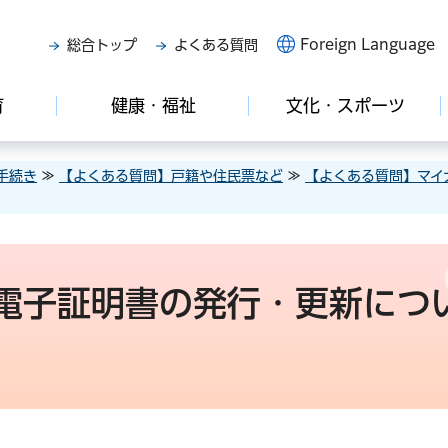
Foreign Language
総合トップ
よくある質問
育
健康・福祉
文化・スポーツ
手続き
≫
【よくある質問】戸籍や住民票など
≫
【よくある質問】マイ
電子証明書の発行・更新につ