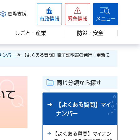
閲覧支援
市政情報
緊急情報
メニュー
しごと・産業
防災・安全
ナンバー
≫ 【よくある質問】電子証明書の発行・更新に
同じ分類から探す
いて
【よくある質問】マイ
ナンバー
【よくある質問】マイナン