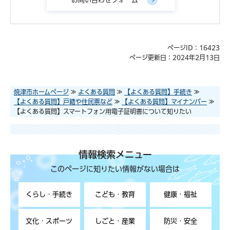
ページID：16423
ページ更新日：2024年2月13日
焼津市ホームページ
≫
よくある質問
≫
【よくある質問】手続き
≫
【よくある質問】戸籍や住民票など
≫
【よくある質問】マイナンバー
≫
【よくある質問】スマートフォン用電子証明書について知りたい
情報検索メニュー
このページに知りたい情報がない場合は
くらし・手続き
こども・教育
健康・福祉
文化・スポーツ
しごと・産業
防災・安全