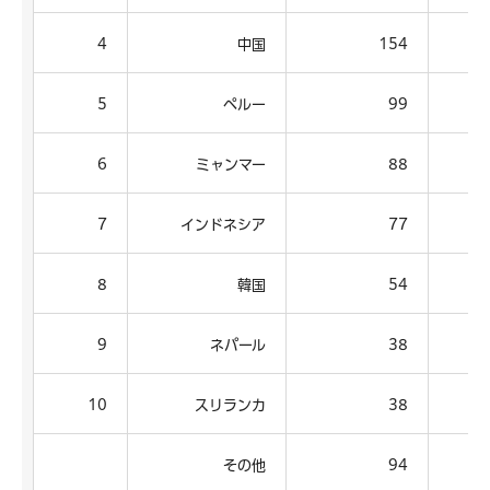
4
中国
154
5
ペルー
99
6
ミャンマー
88
7
インドネシア
77
8
韓国
54
9
ネパール
38
10
スリランカ
38
その他
94