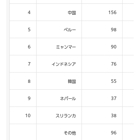
4
中国
156
5
ペルー
98
6
ミャンマー
90
7
インドネシア
76
8
韓国
55
9
ネパール
37
10
スリランカ
38
その他
96