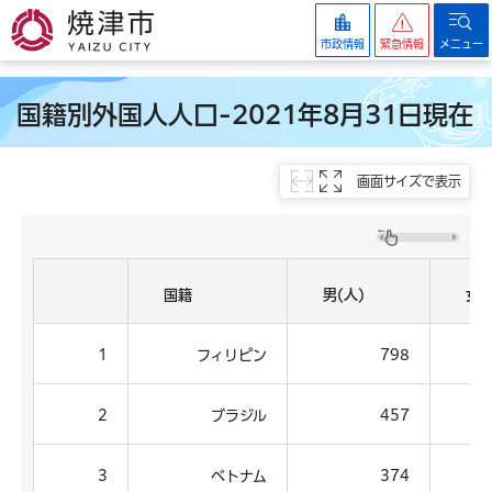
焼津市
市政情報
緊急情報
メニュー
国籍別外国人人口-2021年8月31日現在
画面サイズで表示
国籍
男(人)
女(
1
フィリピン
798
2
ブラジル
457
3
ベトナム
374