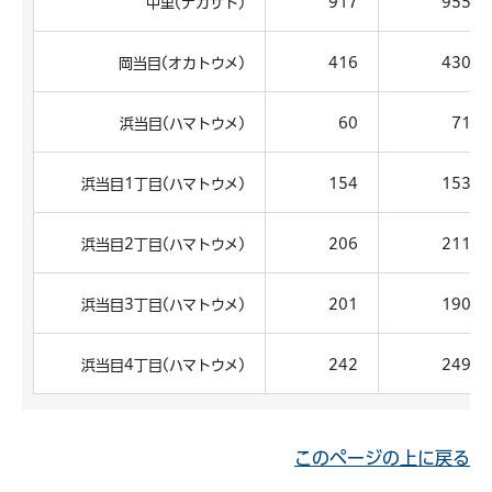
中里(ナカザト)
917
955
岡当目(オカトウメ)
416
430
浜当目(ハマトウメ)
60
71
浜当目1丁目(ハマトウメ)
154
153
浜当目2丁目(ハマトウメ)
206
211
浜当目3丁目(ハマトウメ)
201
190
浜当目4丁目(ハマトウメ)
242
249
このページの上に戻る