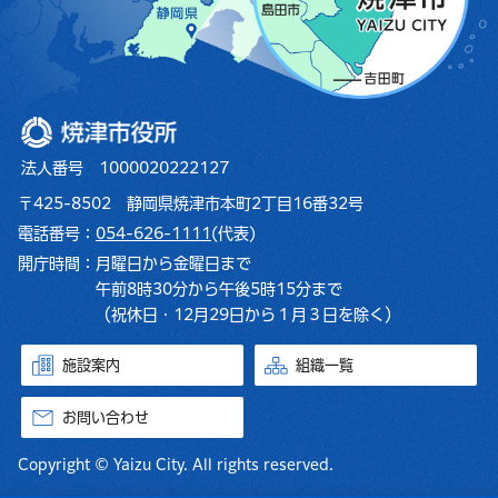
焼津市役所
法人番号 1000020222127
〒425-8502 静岡県焼津市本町2丁目16番32号
電話番号：
054-626-1111
(代表)
開庁時間：
月曜日から金曜日まで
午前8時30分から午後5時15分まで
（祝休日・12月29日から１月３日を除く）
施設案内
組織一覧
お問い合わせ
Copyright © Yaizu City. All rights reserved.