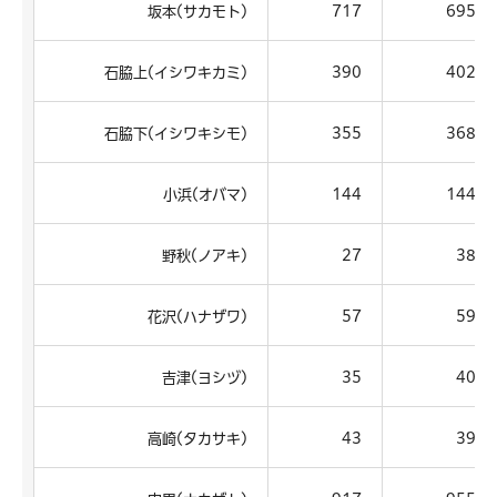
坂本(サカモト)
717
695
石脇上(イシワキカミ)
390
402
石脇下(イシワキシモ)
355
368
小浜(オバマ)
144
144
野秋(ノアキ)
27
38
花沢(ハナザワ)
57
59
吉津(ヨシヅ)
35
40
高崎(タカサキ)
43
39